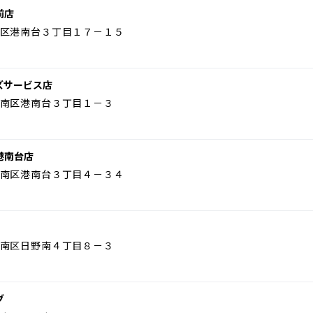
前店
区港南台３丁目１７－１５
ズサービス店
南区港南台３丁目１－３
港南台店
南区港南台３丁目４－３４
南区日野南４丁目８－３
グ