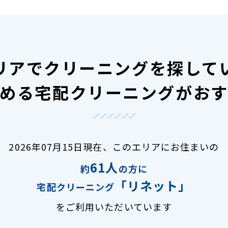
リアで
クリーニングを探して
める宅配クリーニングがお
2026年07月15日現在、
このエリアにお住まいの
61人
約
の方に
「リネット」
宅配クリーニング
をご利用いただいています