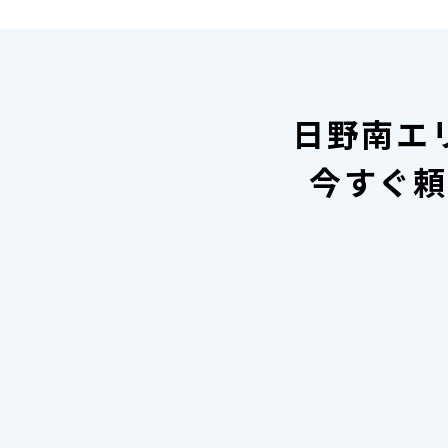
日野南エ
今すぐ頼