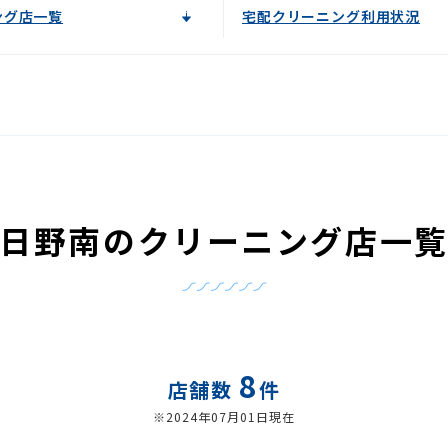
ング店一覧
宅配クリーニング利用状況
日野南のクリーニング店一
8
店舗数
件
※2024年07月01日現在