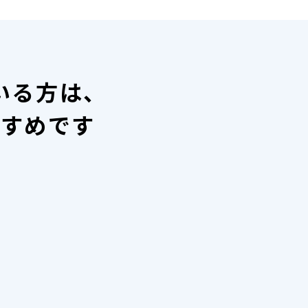
いる方は、
すすめです