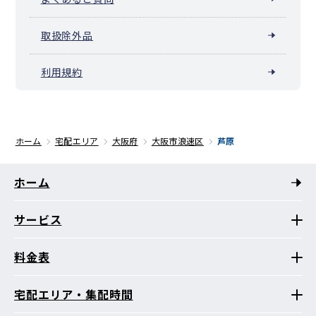
取扱除外品
利用規約
ホーム
宅配エリア
大阪府
大阪市浪速区
芦原
ホーム
サービス
料金表
宅配エリア・集配時間