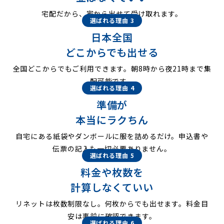
宅配だから、家から出せて受け取れます。
選ばれる理由 3
日本全国
どこからでも出せる
全国どこからでもご利用できます。朝8時から夜21時まで集
配可能です。
選ばれる理由 4
準備が
本当にラクちん
自宅にある紙袋やダンボールに服を詰めるだけ。申込書や
伝票の記入も一切必要ありません。
選ばれる理由 5
料金や枚数を
計算しなくていい
リネットは枚数制限なし。何枚からでも出せます。料金目
安は事前に確認できます。
選ばれる理由 6