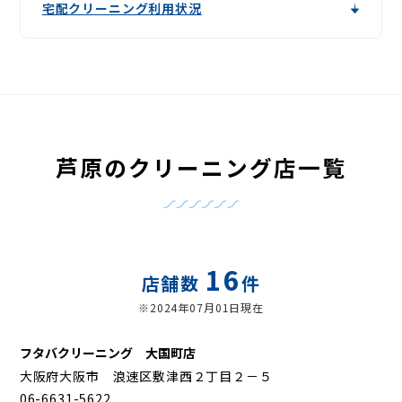
宅配クリーニング利用状況
芦原のクリーニング店一覧
16
店舗数
件
※2024年07月01日現在
フタバクリーニング 大国町店
大阪府大阪市 浪速区敷津西２丁目２－５
06-6631-5622