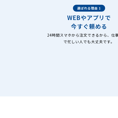
選ばれる理由 1
WEBやアプリで
今すぐ頼める
24時間スマホから注文できるから、仕
で忙しい人でも大丈夫です。