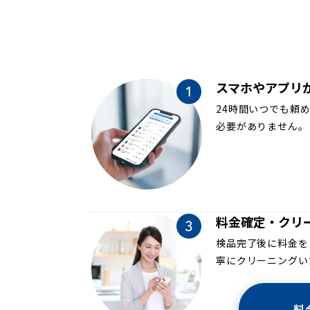
スマホやアプリ
24時間いつでも頼
必要がありません。
料金確定・クリ
検品完了後に料金を
寧にクリーニングい
料