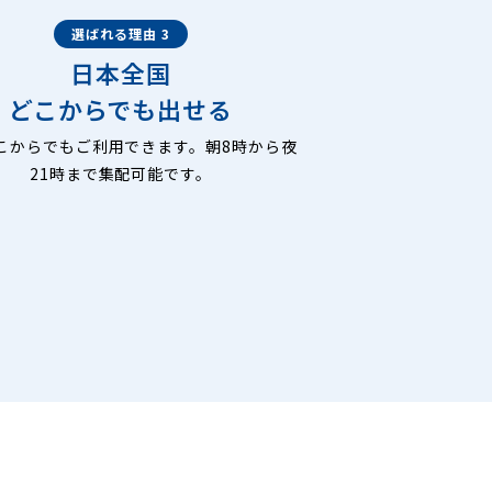
選ばれる理由 3
日本全国
どこからでも出せる
こからでもご利用できます。朝8時から夜
21時まで集配可能です。