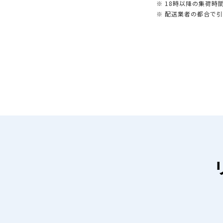
※ 18時以降の集荷
※ 配送業者の都合で