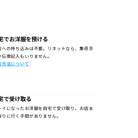
宅でお洋服を預ける
店への持ち込みは不要。リネットなら、集荷手
や伝票記入もいりません。
包方法について
宅で受け取る
レイになったお洋服を自宅で受け取り。お店ま
取りに行く手間がありません。