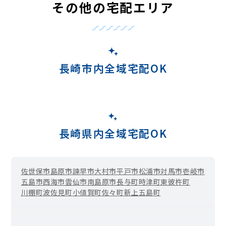
その他の宅配エリア
長崎市内全域宅配OK
長崎県内全域宅配OK
佐世保市
島原市
諫早市
大村市
平戸市
松浦市
対馬市
壱岐市
五島市
西海市
雲仙市
南島原市
長与町
時津町
東彼杵町
川棚町
波佐見町
小値賀町
佐々町
新上五島町