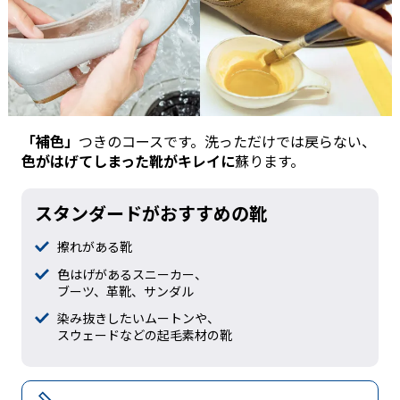
「補色」
つきのコースです。洗っただけでは戻らない、
色がはげてしまった靴がキレイに
蘇ります。
スタンダードがおすすめの靴
擦れがある靴
色はげがあるスニーカー、
ブーツ、革靴、サンダル
染み抜きしたいムートンや、
スウェードなどの起毛素材の靴