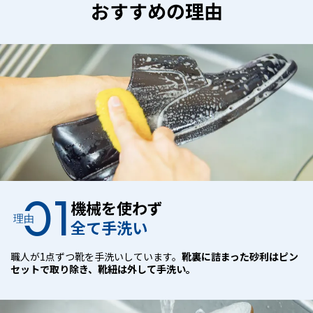
おすすめの理由
01
機械を使わず
理由
全て手洗い
職人が1点ずつ靴を手洗いしています。
靴裏に詰まった砂利はピン
セットで取り除き、靴紐は外して手洗い。