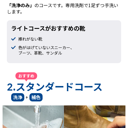
「洗浄のみ」
のコースです。専用洗剤で1足ずつ手洗い
します。
ライトコースがおすすめの靴
擦れがない靴
色がはげていないスニーカー、
ブーツ、革靴、サンダル
おすすめ
.スタンダードコース
2
洗浄
+
補色