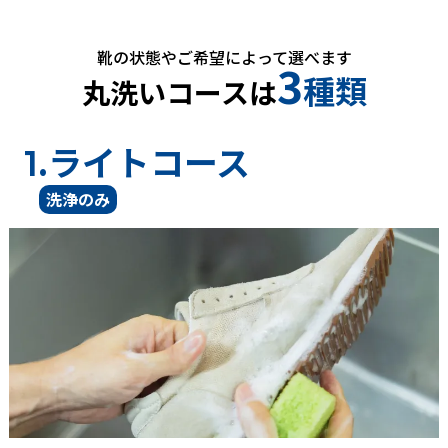
靴の状態やご希望によって選べます
3
種類
丸洗いコースは
.ライトコース
1
洗浄のみ