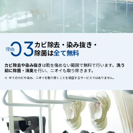
03
カビ除去・染み抜き・
理由
除菌は
全て無料
カビ除去や染み抜き
は靴を傷めない範囲で無料で行います。
洗う
前に除菌・消臭
を行い、ニオイも取り除きます。
全てのカビや染み、ニオイを取り除くことを保証するサービスではありません。