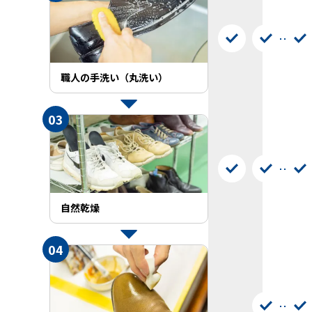
職人の手洗い（丸洗い）
03
自然乾燥
04