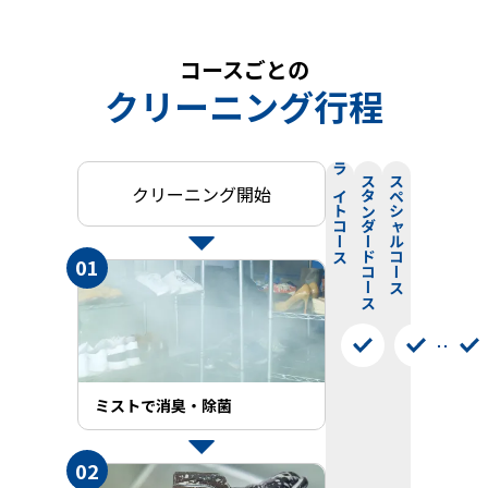
コースごとの
クリーニング行程
ライト
スタンダード
スペシャル
クリーニング開始
コース
コース
01
コース
ミストで消臭・除菌
02