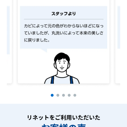
パ
ン
プ
ス
ス
タ
リネットをご利用いただいた
ン
ダ