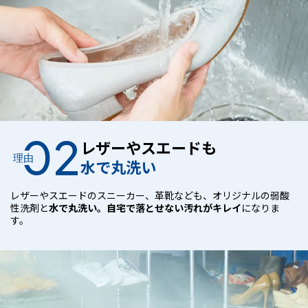
02
レザーやスエードも
理由
水で丸洗い
レザーやスエードのスニーカー、革靴なども、オリジナルの弱酸
性洗剤と
水で丸洗い。自宅で落とせない汚れがキレイ
になりま
す。