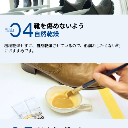
04
靴を傷めないよう
理由
自然乾燥
機械乾燥せずに、
自然乾燥
させているので、形崩れしたくない靴
におすすめです。