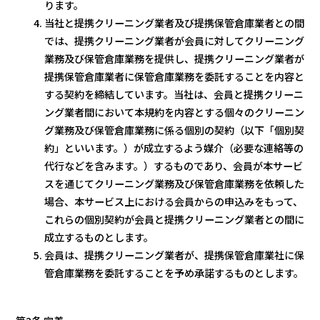
ります。
当社と提携クリーニング業者及び提携保管倉庫業者との間
では、提携クリーニング業者が会員に対してクリーニング
業務及び保管倉庫業務を提供し、提携クリーニング業者が
提携保管倉庫業者に保管倉庫業務を委託することを内容と
する契約を締結しています。当社は、会員と提携クリーニ
ング業者間において本規約を内容とする個々のクリーニン
グ業務及び保管倉庫業務に係る個別の契約（以下「個別契
約」といいます。）が成立するよう媒介（必要な連絡等の
代行などを含みます。）するものであり、会員が本サービ
スを通じてクリーニング業務及び保管倉庫業務を依頼した
場合、本サービス上における会員からの申込みをもって、
これらの個別契約が会員と提携クリーニング業者との間に
成立するものとします。
会員は、提携クリーニング業者が、提携保管倉庫業社に保
管倉庫業務を委託することを予め承諾するものとします。