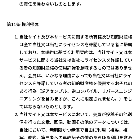
の責任を負わないものとします。
第11条 権利帰属
当社サイト及び本サービスに関する所有権及び知的財産権
は全て当社又は当社にライセンスを許諾している者に帰属
しており、本規約に基づく利用契約は、当社サイト又は本
サービスに関する当社又は当社にライセンスを許諾してい
る者の知的財産権の使用許諾を意味するものではありませ
ん。会員は、いかなる理由によっても当社又は当社にライ
センスを許諾している者の知的財産権を侵害するおそれの
ある行為（逆アセンブル、逆コンパイル、リバースエンジ
ニアリングを含みますが、これに限定されません。）をし
てはならないものとします。
当社サイト又は本サービスにおいて、会員が投稿その他送
信を行った文章、画像、動画その他のデータについては、
当社において、無期限かつ無償で自由に利用（複製、複
写、改変、第三者への再許諾その他のあらゆる利用を含み