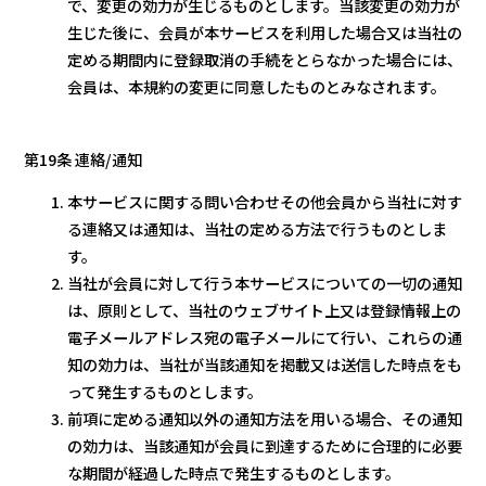
で、変更の効力が生じるものとします。当該変更の効力が
生じた後に、会員が本サービスを利用した場合又は当社の
定める期間内に登録取消の手続をとらなかった場合には、
会員は、本規約の変更に同意したものとみなされます。
第19条 連絡/通知
本サービスに関する問い合わせその他会員から当社に対す
る連絡又は通知は、当社の定める方法で行うものとしま
す。
当社が会員に対して行う本サービスについての一切の通知
は、原則として、当社のウェブサイト上又は登録情報上の
電子メールアドレス宛の電子メールにて行い、これらの通
知の効力は、当社が当該通知を掲載又は送信した時点をも
って発生するものとします。
前項に定める通知以外の通知方法を用いる場合、その通知
の効力は、当該通知が会員に到達するために合理的に必要
な期間が経過した時点で発生するものとします。