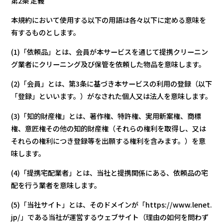
第2条 定義
本規約において使用する以下の用語は各々以下に定める意味を
有するものとします。
(1)「依頼品」とは、会員が本サービスを通じて提携クリーニン
グ業者にクリーニング及び保管を依頼した物品を意味します。
(2)「会員」とは、第3条に基づき本サービスの利用の登録（以下
「登録」といいます。）がなされた個人又は法人を意味します。
(3)「知的財産権」とは、著作権、特許権、実用新案権、商標
権、意匠権その他の知的財産権（それらの権利を取得し、又は
それらの権利につき登録等を出願する権利を含みます。）を意
味します。
(4)「提携宅配業者」とは、当社と提携関係にある、依頼品の宅
配を行う業者を意味します。
(5)「当社サイト」とは、そのドメインが「https://www.lenet.
jp/」である当社が運営するウェブサイト（理由の如何を問わず