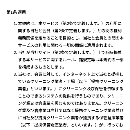
第1条 適用
本規約は、本サービス（第2条で定義します。）の利用に
関する当社と会員（第2条で定義します。）との間の権利
義務関係を定めることを目的とし、当社と会員との間の本
サービスの利用に関わる一切の関係に適用されます。
当社が当社サイト（第2条で定義します。）上で随時掲載
する本サービスに関するルール、諸規定等は本規約の一部
を構成するものとします。
当社は、会員に対して、インターネット上で当社と提携し
ているクリーニング業者・工場（以下「提携クリーニング
業者」といいます。）にクリーニング及び保管を依頼する
ことのできるシステムの提供を行うものであり、クリーニ
ング業又は倉庫業を営むものではありません。クリーニン
グ業及び倉庫業は当社ではなく提携クリーニング業者並び
に当社及び提携クリーニング業者が提携する保管倉庫業者
（以下「提携保管倉庫業者」といいます。）が、行ってお