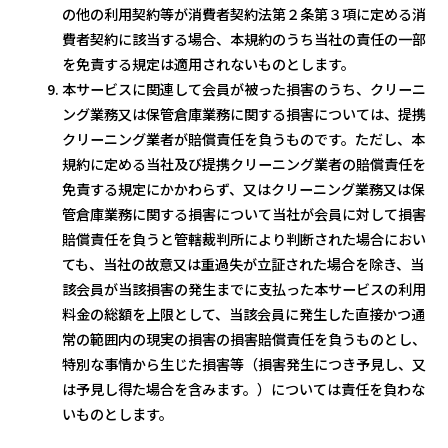
の他の利用契約等が消費者契約法第２条第３項に定める消
費者契約に該当する場合、本規約のうち当社の責任の一部
を免責する規定は適用されないものとします。
本サービスに関連して会員が被った損害のうち、クリーニ
ング業務又は保管倉庫業務に関する損害については、提携
クリーニング業者が賠償責任を負うものです。ただし、本
規約に定める当社及び提携クリーニング業者の賠償責任を
免責する規定にかかわらず、又はクリーニング業務又は保
管倉庫業務に関する損害について当社が会員に対して損害
賠償責任を負うと管轄裁判所により判断された場合におい
ても、当社の故意又は重過失が立証された場合を除き、当
該会員が当該損害の発生までに支払った本サービスの利用
料金の総額を上限として、当該会員に発生した直接かつ通
常の範囲内の現実の損害の損害賠償責任を負うものとし、
特別な事情から生じた損害等（損害発生につき予見し、又
は予見し得た場合を含みます。）については責任を負わな
いものとします。