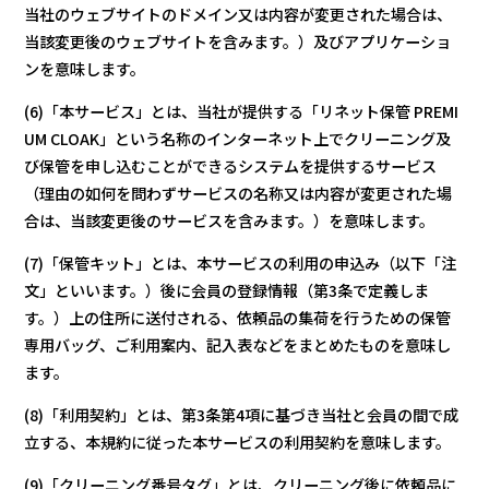
当社のウェブサイトのドメイン又は内容が変更された場合は、
当該変更後のウェブサイトを含みます。）及びアプリケーショ
ンを意味します。
(6)「本サービス」とは、当社が提供する「リネット保管 PREMI
UM CLOAK」という名称のインターネット上でクリーニング及
び保管を申し込むことができるシステムを提供するサービス
（理由の如何を問わずサービスの名称又は内容が変更された場
合は、当該変更後のサービスを含みます。）を意味します。
(7)「保管キット」とは、本サービスの利用の申込み（以下「注
文」といいます。）後に会員の登録情報（第3条で定義しま
す。）上の住所に送付される、依頼品の集荷を行うための保管
専用バッグ、ご利用案内、記入表などをまとめたものを意味し
ます。
(8)「利用契約」とは、第3条第4項に基づき当社と会員の間で成
立する、本規約に従った本サービスの利用契約を意味します。
(9)「クリーニング番号タグ」とは、クリーニング後に依頼品に