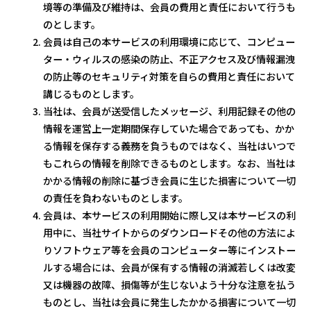
境等の準備及び維持は、会員の費用と責任において行うも
のとします。
会員は自己の本サービスの利用環境に応じて、コンピュー
ター・ウィルスの感染の防止、不正アクセス及び情報漏洩
の防止等のセキュリティ対策を自らの費用と責任において
講じるものとします。
当社は、会員が送受信したメッセージ、利用記録その他の
情報を運営上一定期間保存していた場合であっても、かか
る情報を保存する義務を負うものではなく、当社はいつで
もこれらの情報を削除できるものとします。なお、当社は
かかる情報の削除に基づき会員に生じた損害について一切
の責任を負わないものとします。
会員は、本サービスの利用開始に際し又は本サービスの利
用中に、当社サイトからのダウンロードその他の方法によ
りソフトウェア等を会員のコンピューター等にインストー
ルする場合には、会員が保有する情報の消滅若しくは改変
又は機器の故障、損傷等が生じないよう十分な注意を払う
ものとし、当社は会員に発生したかかる損害について一切