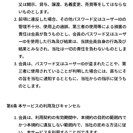
又は開示、貸与、譲渡、名義変更、売買等をしてはならな
いものとします。
前項に違反した場合、その他パスワード又はユーザーIDの
管理不十分、使用上の過誤、第三者の使用等による損害の
責任は会員が負うものとし、会員のパスワード又はユーザ
ーIDを使用した行為及び結果は、当該会員自身の行為及び
結果とみなされ、当社は一切の責任を負わないものとしま
す。
会員は、パスワード又はユーザーIDが盗まれたことや、第
三者に使用されていることが判明した場合には、直ちにそ
の旨を当社に通知するとともに、当社からの指示に従うも
のとします。
第6条 本サービスの利用及びキャンセル
会員は、利用契約の有効期間中、本規約の目的の範囲内で
かつ本規約に違反しない範囲内で、当社の定める方法に従
い、本サービスを利用することができます。