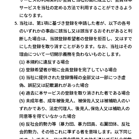
サービスを当社の定める方法で利用することができるよう
になります。
当社は、第1項に基づき登録を申請した者が、以下の各号
のいずれかの事由に該当し又は該当するおそれがあると判
断した場合は、当該登録希望者の登録を拒否し、又はすで
にした登録を取り消すことがあります。なお、当社はその
理由について一切開示義務を負わないものとします。
(1) 本規約に違反する場合
(2) 登録希望者が既に会員登録を完了している場合
(3) 当社に提供された登録情報の全部又は一部につき虚
偽、誤記又は記載漏れがあった場合
(4) 過去に本サービスの登録を取り消された者である場合
(5) 未成年者、成年被後見人、被保佐人又は被補助人のい
ずれかであり、法定代理人、後見人､保佐人又は補助人の
同意等を得ていなかった場合
(6) 反社会的勢力等（暴力団、暴力団員、右翼団体、反社
会的勢力、その他これに準ずる者を意味します。以下同じ