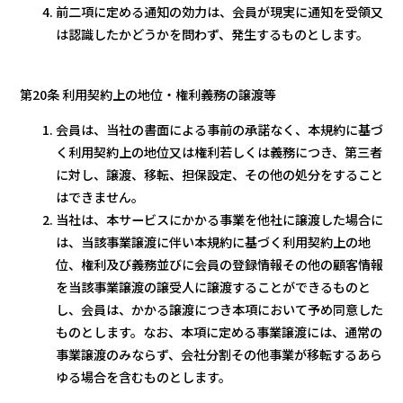
前二項に定める通知の効力は、会員が現実に通知を受領又
は認識したかどうかを問わず、発生するものとします。
第20条 利用契約上の地位・権利義務の譲渡等
会員は、当社の書面による事前の承諾なく、本規約に基づ
く利用契約上の地位又は権利若しくは義務につき、第三者
に対し、譲渡、移転、担保設定、その他の処分をすること
はできません。
当社は、本サービスにかかる事業を他社に譲渡した場合に
は、当該事業譲渡に伴い本規約に基づく利用契約上の地
位、権利及び義務並びに会員の登録情報その他の顧客情報
を当該事業譲渡の譲受人に譲渡することができるものと
し、会員は、かかる譲渡につき本項において予め同意した
ものとします。なお、本項に定める事業譲渡には、通常の
事業譲渡のみならず、会社分割その他事業が移転するあら
ゆる場合を含むものとします。