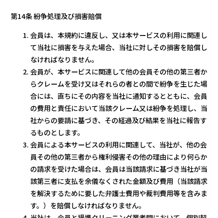
第14条 紛争処理及び損害賠償
会員は、本規約に違反し、又は本サービスの利用に関連し
て当社に損害を与えた場合、当社に対しその損害を賠償し
なければなりません。
会員が、本サービスに関連して他の会員その他の第三者か
らクレームを受け又はそれらの者との間で紛争を生じた場
合には、直ちにその内容を当社に通知するとともに、会員
の費用と責任において当該クレーム又は紛争を処理し、当
社からの要請に基づき、その経過及び結果を当社に報告す
るものとします。
会員による本サービスの利用に関連して、当社が、他の会
員その他の第三者から権利侵害その他の理由により何らか
の請求を受けた場合は、会員は当該請求に基づき当社が当
該第三者に支払を余儀なくされた金額及び費用（当該請求
を解決するために要した弁護士費用や裁判費用等を含みま
す。）を賠償しなければなりません。
当社は、会員と提携クリーニング業者間において、個別契