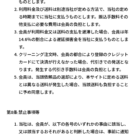
ものとします。
利用料金及び送料は別途当社が定める方法で、当社の定め
る時期までに当社に支払うものとします。振込手数料その
他支払に必要な費用は会員の負担とします。
会員が利用料金又は送料の支払を遅滞した場合、会員は年
14.6％の割合による遅延損害金を当社に支払うものとしま
す。
クリーニング注文時、会員の都合により登録のクレジット
カードにて決済が行えなかった場合、代引きでの発送とな
ります。発生する代引き手数料は会員の負担とします。
会員は、当該依頼品の返却により、本サイトに定める送料
とは異なる送料が発生した場合、当該送料も負担すること
に予め同意します。
第8条 禁止事項等
当社は、会員が、以下の各号のいずれかの事由に該当し、
又は該当するおそれがあると判断した場合は、事前に通知