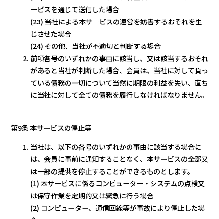
ービスを通じて送信した場合
(23) 当社による本サービスの運営を妨害するおそれを生
じさせた場合
(24) その他、当社が不適切と判断する場合
前項各号のいずれかの事由に該当し、又は該当するおそれ
があると当社が判断した場合、会員は、当社に対して負っ
ている債務の一切について当然に期限の利益を失い、直ち
に当社に対して全ての債務を履行しなければなりません。
第9条 本サービスの停止等
当社は、以下の各号のいずれかの事由に該当する場合に
は、会員に事前に通知することなく、本サービスの全部又
は一部の提供を停止することができるものとします。
(1) 本サービスに係るコンピューター・システムの点検又
は保守作業を定期的又は緊急に行う場合
(2) コンピューター、通信回線等が事故により停止した場