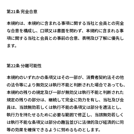
第21条 完全合意
本規約は、本規約に含まれる事項に関する当社と会員との完全
な合意を構成し、口頭又は書面を問わず、本規約に含まれる事
項に関する当社と会員との事前の合意、表明及び了解に優先し
ます。
第22条 分離可能性
本規約のいずれかの条項又はその一部が、消費者契約法その他
の法令等により無効又は執行不能と判断された場合であっても、
本規約の残りの規定及び一部が無効又は執行不能と判断された
規定の残りの部分は、継続して完全に効力を有し、当社及び会
員は、当該無効若しくは執行不能の条項又は部分を適法とし、
執行力を持たせるために必要な範囲で修正し、当該無効若しく
は執行不能な条項又は部分の趣旨並びに法律的及び経済的に同
等の効果を確保できるように努めるものとします。