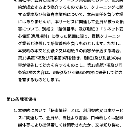
約が成立するよう媒介するものであり、クリーニングに関
する業務及び保管倉庫業務について、本来責任を負う立場
にはありませんが、本サービスに関連して会員が被った損
害について、別紙２「賠償基準」及び別紙３「リネット安
心保証 適用規則」に従った範囲に限り、提携クリーニン
グ業者と連帯して賠償義務を負うものとします。ただし、
本規約の本文と別紙２又は別紙３の内容が矛盾する場合、
第13条第7項及び同条第8項を除き、別紙2及び別紙3の内
容が優先して効力を有するものとし、第13条第7項及び同
条第8項の内容は、別紙2及び別紙3の内容に優先して効力
を有するものとします。
第15条 秘密保持
本規約において「秘密情報」とは、利用契約又は本サービ
スに関連して、会員が、当社より書面、口頭若しくは記録
媒体等により提供若しくは開示されたか、又は知り得た、