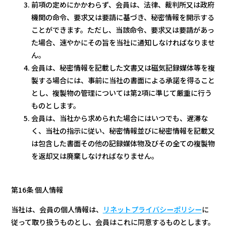
前項の定めにかかわらず、会員は、法律、裁判所又は政府
機関の命令、要求又は要請に基づき、秘密情報を開示する
ことができます。ただし、当該命令、要求又は要請があっ
た場合、速やかにその旨を当社に通知しなければなりませ
ん。
会員は、秘密情報を記載した文書又は磁気記録媒体等を複
製する場合には、事前に当社の書面による承諾を得ること
とし、複製物の管理については第2項に準じて厳重に行う
ものとします。
会員は、当社から求められた場合にはいつでも、遅滞な
く、当社の指示に従い、秘密情報並びに秘密情報を記載又
は包含した書面その他の記録媒体物及びその全ての複製物
を返却又は廃棄しなければなりません。
第16条 個人情報
当社は、会員の個人情報は、
リネットプライバシーポリシー
に
従って取り扱うものとし、会員はこれに同意するものとします。