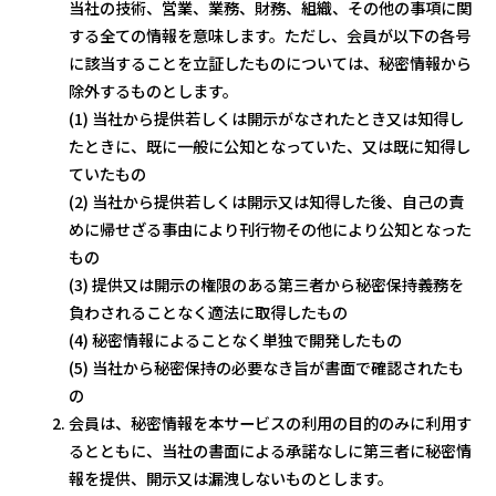
当社の技術、営業、業務、財務、組織、その他の事項に関
する全ての情報を意味します。ただし、会員が以下の各号
に該当することを立証したものについては、秘密情報から
除外するものとします。
(1) 当社から提供若しくは開示がなされたとき又は知得し
たときに、既に一般に公知となっていた、又は既に知得し
ていたもの
(2) 当社から提供若しくは開示又は知得した後、自己の責
めに帰せざる事由により刊行物その他により公知となった
もの
(3) 提供又は開示の権限のある第三者から秘密保持義務を
負わされることなく適法に取得したもの
(4) 秘密情報によることなく単独で開発したもの
(5) 当社から秘密保持の必要なき旨が書面で確認されたも
の
会員は、秘密情報を本サービスの利用の目的のみに利用す
るとともに、当社の書面による承諾なしに第三者に秘密情
報を提供、開示又は漏洩しないものとします。