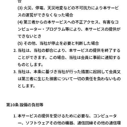
合
(3) 火災、停電、天災地変などの不可抗力により本サービ
スの運営ができなくなった場合
(4) 第三者からの本サービスへの不正アクセス、有害なコ
ンピューター・プログラム等により、本サービスの提供が
できないとき
(5) その他、当社が停止を必要と判断した場合
当社は、当社の都合により、本サービスの提供を終了する
ことができます。この場合、当社は会員に事前に通知する
ものとします。
当社は、本条に基づき当社が行った措置に起因して会員又
は第三者に生じた損害について一切の責任を負わないもの
とします。
第10条 設備の負担等
本サービスの提供を受けるために必要な、コンピュータ
ー、ソフトウェアその他の機器、通信回線その他の通信環