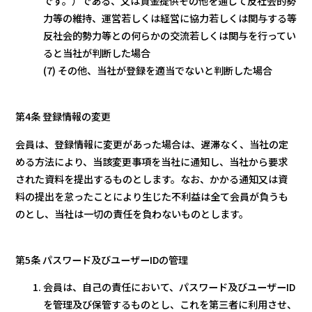
です。）である、又は資金提供その他を通じて反社会的勢
力等の維持、運営若しくは経営に協力若しくは関与する等
反社会的勢力等との何らかの交流若しくは関与を行ってい
ると当社が判断した場合
(7) その他、当社が登録を適当でないと判断した場合
第4条 登録情報の変更
会員は、登録情報に変更があった場合は、遅滞なく、当社の定
める方法により、当該変更事項を当社に通知し、当社から要求
された資料を提出するものとします。なお、かかる通知又は資
料の提出を怠ったことにより生じた不利益は全て会員が負うも
のとし、当社は一切の責任を負わないものとします。
第5条 パスワード及びユーザーIDの管理
会員は、自己の責任において、パスワード及びユーザーID
を管理及び保管するものとし、これを第三者に利用させ、