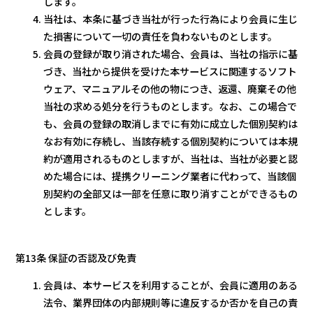
します。
当社は、本条に基づき当社が行った行為により会員に生じ
た損害について一切の責任を負わないものとします。
会員の登録が取り消された場合、会員は、当社の指示に基
づき、当社から提供を受けた本サービスに関連するソフト
ウェア、マニュアルその他の物につき、返還、廃棄その他
当社の求める処分を行うものとします。なお、この場合で
も、会員の登録の取消しまでに有効に成立した個別契約は
なお有効に存続し、当該存続する個別契約については本規
約が適用されるものとしますが、当社は、当社が必要と認
めた場合には、提携クリーニング業者に代わって、当該個
別契約の全部又は一部を任意に取り消すことができるもの
とします。
第13条 保証の否認及び免責
会員は、本サービスを利用することが、会員に適用のある
法令、業界団体の内部規則等に違反するか否かを自己の責