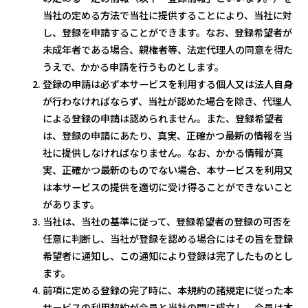
当社の定める方法で当社に提供することにより、当社に対
し、登録を申請することができます。なお、登録希望者が
未成年者である場合、親権者等、法定代理人の同意を得た
うえで、かかる申請を行うものとします。
登録の申請は必ず本サービスを利用する個人又は法人自身
が行わなければならず、当社が認めた場合を除き、代理人
による登録の申請は認められません。また、登録希望者
は、登録の申請にあたり、真実、正確かつ最新の情報を当
社に提供しなければなりません。なお、かかる情報が真
実、正確かつ最新のものでない場合、本サービスを利用又
は本サービスの提供を適切に受け得ることができないこと
があります。
当社は、当社の基準に従って、登録希望者の登録の可否を
任意に判断し、当社が登録を認める場合にはその旨を登録
希望者に通知し、この通知により登録は完了したものとし
ます。
前項に定める登録の完了時に、本規約の諸規定に従った本
サービスの利用契約が会員と当社の間に成立し、会員は本