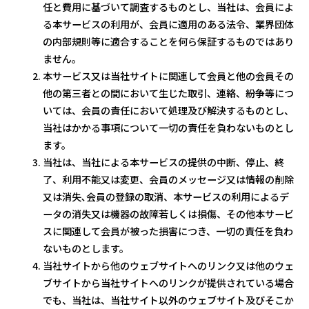
任と費用に基づいて調査するものとし、当社は、会員によ
る本サービスの利用が、会員に適用のある法令、業界団体
の内部規則等に適合することを何ら保証するものではあり
ません。
本サービス又は当社サイトに関連して会員と他の会員その
他の第三者との間において生じた取引、連絡、紛争等につ
いては、会員の責任において処理及び解決するものとし、
当社はかかる事項について一切の責任を負わないものとし
ます。
当社は、当社による本サービスの提供の中断、停止、終
了、利用不能又は変更、会員のメッセージ又は情報の削除
又は消失､会員の登録の取消、本サービスの利用によるデ
ータの消失又は機器の故障若しくは損傷、その他本サービ
スに関連して会員が被った損害につき、一切の責任を負わ
ないものとします。
当社サイトから他のウェブサイトへのリンク又は他のウェ
ブサイトから当社サイトへのリンクが提供されている場合
でも、当社は、当社サイト以外のウェブサイト及びそこか