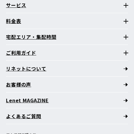
サービス
料金表
宅配エリア・集配時間
ご利用ガイド
リネットについて
お客様の声
Lenet MAGAZINE
よくあるご質問