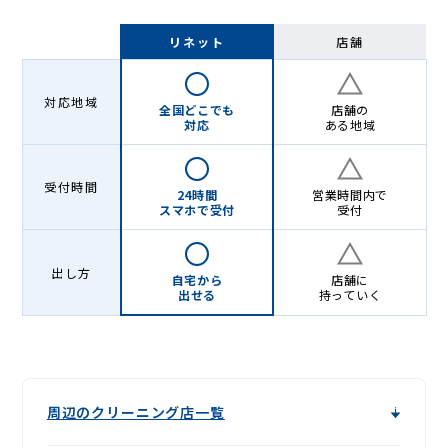
リネット
店舗
対応地域
全国どこでも
店舗の
対応
ある地域
受付時間
24時間
営業時間内で
スマホで受付
受付
出し方
自宅から
店舗に
出せる
持っていく
周辺のクリーニング店一覧