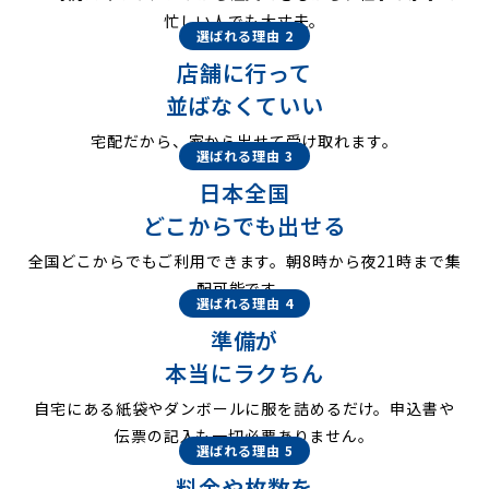
忙しい人でも大丈夫。
選ばれる理由 2
店舗に行って
並ばなくていい
宅配だから、家から出せて受け取れます。
選ばれる理由 3
日本全国
どこからでも出せる
全国どこからでもご利用できます。朝8時から夜21時まで集
配可能です。
選ばれる理由 4
準備が
本当にラクちん
自宅にある紙袋やダンボールに服を詰めるだけ。申込書や
伝票の記入も一切必要ありません。
選ばれる理由 5
料金や枚数を