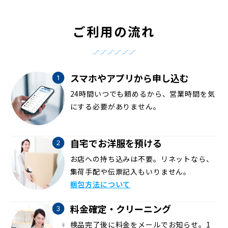
ご利用の流れ
スマホやアプリから申し込む
24時間いつでも頼めるから、営業時間を気
にする必要がありません。
自宅でお洋服を預ける
お店への持ち込みは不要。リネットなら、
集荷手配や伝票記入もいりません。
梱包方法について
料金確定・クリーニング
検品完了後に料金をメールでお知らせ。1