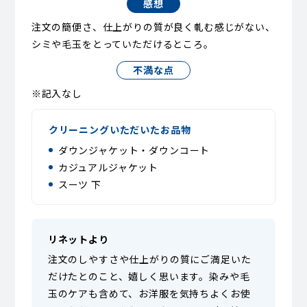
感想
注文の簡便さ、仕上がりの質が良く軋む感じがない、
シミや毛玉をとっていただけるところ。
不満な点
※記入なし
クリーニングいただいたお品物
ダウンジャケット・ダウンコート
カジュアルジャケット
スーツ 下
リネットより
注文のしやすさや仕上がりの質にご満足いた
だけたとのこと、嬉しく思います。染みや毛
玉のケアも含めて、お洋服を気持ちよくお使