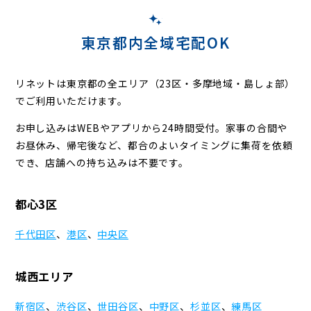
東京都内全域宅配OK
リネットは東京都の全エリア（23区・多摩地域・島しょ部）
でご利用いただけます。
お申し込みはWEBやアプリから24時間受付。家事の合間や
お昼休み、帰宅後など、
都合のよいタイミングに集荷を依頼
でき、店舗への持ち込みは不要です。
都心3区
千代田区
、
港区
、
中央区
城西エリア
新宿区
、
渋谷区
、
世田谷区
、
中野区
、
杉並区
、
練馬区