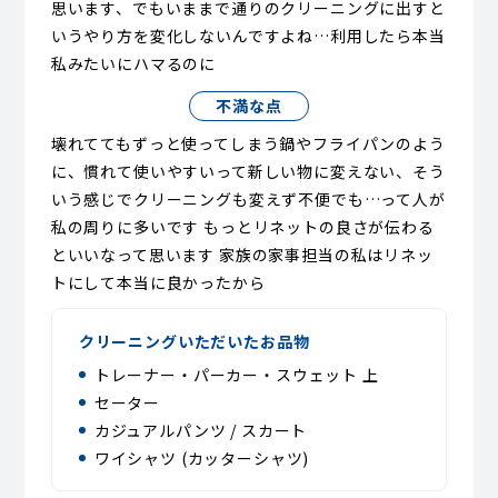
思います、でもいままで通りのクリーニングに出すと
いうやり方を変化しないんですよね…利用したら本当
私みたいにハマるのに
不満な点
壊れててもずっと使ってしまう鍋やフライパンのよう
に、慣れて使いやすいって新しい物に変えない、そう
いう感じでクリーニングも変えず不便でも…って人が
私の周りに多いです もっとリネットの良さが伝わる
といいなって思います 家族の家事担当の私はリネッ
トにして本当に良かったから
クリーニングいただいたお品物
トレーナー・パーカー・スウェット 上
セーター
カジュアルパンツ / スカート
ワイシャツ (カッターシャツ)