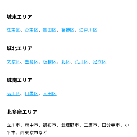
城東エリア
江東区
、
台東区
、
墨田区
、
葛飾区
、
江戸川区
城北エリア
文京区
、
豊島区
、
板橋区
、
北区
、
荒川区
、
足立区
城南エリア
品川区
、
目黒区
、
大田区
北多摩エリア
立川市、府中市、調布市、武蔵野市、三鷹市、国分寺市、小
平市、西東京市など