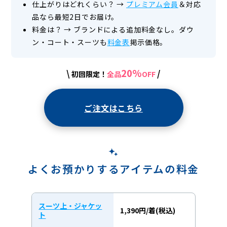
仕上がりはどれくらい？
→
プレミアム会員
＆対応
品なら最短2日でお届け。
料金は？
→
ブランドによる追加料金なし。ダウ
ン・コート・スーツも
料金表
掲示価格。
20%
\
/
初回限定！
全品
OFF
ご注文はこちら
よくお預かりするアイテムの料金
スーツ上・ジャケッ
1,390円/着(税込)
ト