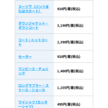
スーツ下（パンツま
920円/着(税込)
たはスカート）
ダウンジャケット・
3,190円/着(税込)
ダウンコート
コート / ニットコー
2,390円/着(税込)
ト
セーター
920円/着(税込)
ワンピース・チュニ
1,480円/着(税込)
ック
ロングマフラー・ス
1,155円/着(税込)
トール・ショール
ワイシャツ (カッタ
495円/着(税込)
ーシャツ)