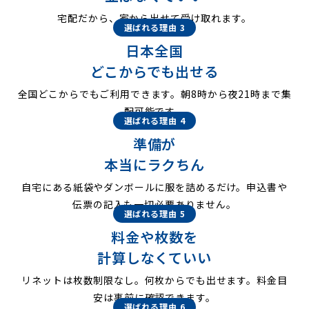
宅配だから、家から出せて受け取れます。
選ばれる理由 3
日本全国
どこからでも出せる
全国どこからでもご利用できます。朝8時から夜21時まで集
配可能です。
選ばれる理由 4
準備が
本当にラクちん
自宅にある紙袋やダンボールに服を詰めるだけ。申込書や
伝票の記入も一切必要ありません。
選ばれる理由 5
料金や枚数を
計算しなくていい
リネットは枚数制限なし。何枚からでも出せます。料金目
安は事前に確認できます。
選ばれる理由 6