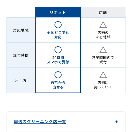
リネット
店舗
対応地域
全国どこでも
店舗の
対応
ある地域
受付時間
24時間
営業時間内で
スマホで受付
受付
出し方
自宅から
店舗に
出せる
持っていく
周辺のクリーニング店一覧