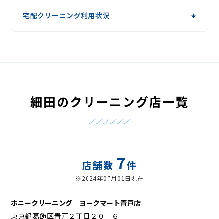
宅配クリーニング利用状況
細田のクリーニング店一覧
7
店舗数
件
※2024年07月01日現在
ポニークリーニング ヨークマート青戸店
東京都葛飾区青戸２丁目２０－６