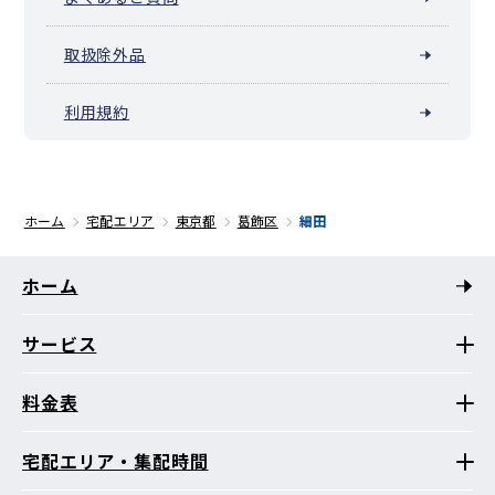
取扱除外品
利用規約
ホーム
宅配エリア
東京都
葛飾区
細田
ホーム
サービス
料金表
宅配エリア・集配時間