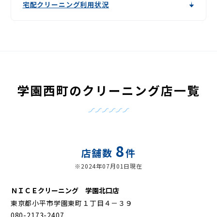
宅配クリーニング利用状況
学園西町のクリーニング店一覧
8
店舗数
件
※2024年07月01日現在
ＮＩＣＥクリーニング 学園北口店
東京都小平市学園東町１丁目４－３９
080-2173-2407