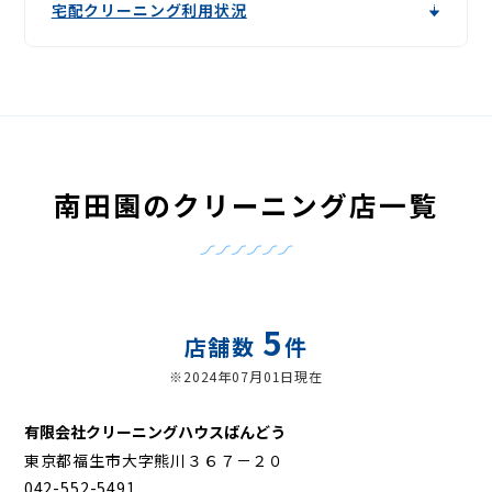
宅配クリーニング利用状況
南田園のクリーニング店一覧
5
店舗数
件
※2024年07月01日現在
有限会社クリーニングハウスばんどう
東京都福生市大字熊川３６７－２０
042-552-5491