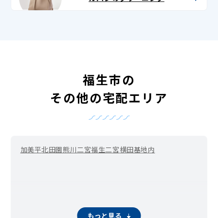
福生市の
その他の宅配エリア
加美平
北田園
熊川二宮
福生二宮
横田基地内
もっと見る