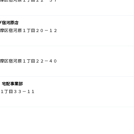
グ宿河原店
摩区宿河原１丁目２０－１２
摩区宿河原１丁目２２－４０
 宅配事業部
１丁目３３－１１