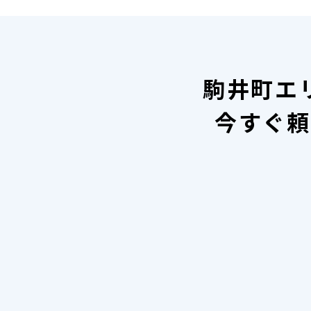
駒井町エ
今すぐ頼