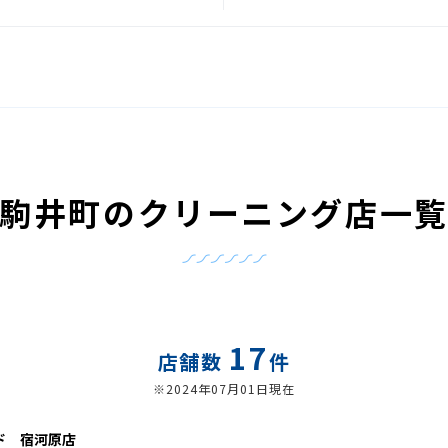
駒井町のクリーニング店一
17
店舗数
件
※2024年07月01日現在
ド 宿河原店