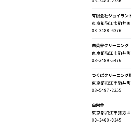
03-3480-2386
有限会社ジョイラン
東京都狛江市駒井町
03-3488-6376
白英舎クリーニング
東京都狛江市駒井町
03-3489-5476
つくばクリーニング
東京都狛江市駒井町
03-5497-2355
白栄舎
東京都狛江市猪方４
03-3480-8345