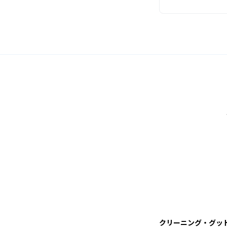
クリーニング・グッ