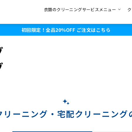
衣類のクリーニングサービスメニュー
ク
初回限定！全品20％OFF
ご注文はこちら
グ
グ
クリーニング・
宅配クリーニング