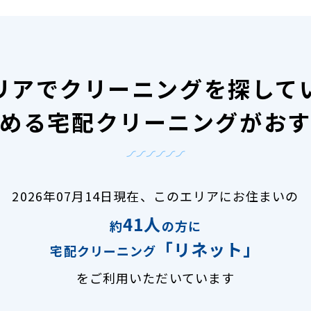
リアで
クリーニングを探して
める宅配クリーニングがお
2026年07月14日現在、
このエリアにお住まいの
41人
約
の方に
「リネット」
宅配クリーニング
をご利用いただいています