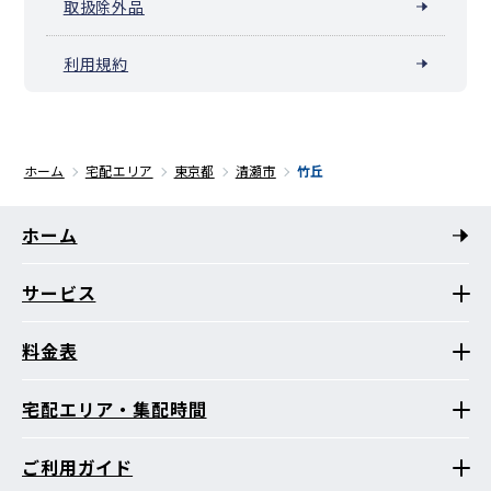
取扱除外品
利用規約
ホーム
宅配エリア
東京都
清瀬市
竹丘
ホーム
サービス
料金表
宅配エリア・集配時間
ご利用ガイド