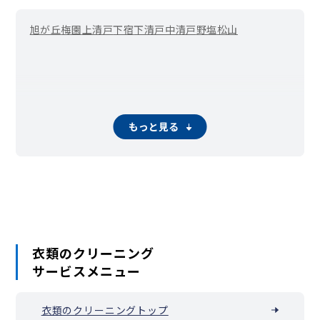
旭が丘
梅園
上清戸
下宿
下清戸
中清戸
野塩
松山
もっと見る
衣類のクリーニング
サービスメニュー
衣類のクリーニングトップ