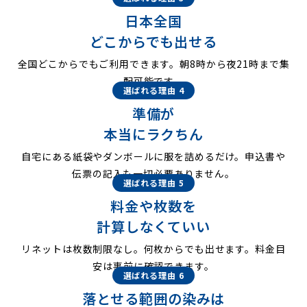
日本全国
どこからでも出せる
全国どこからでもご利用できます。朝8時から夜21時まで集
配可能です。
選ばれる理由 4
準備が
本当にラクちん
自宅にある紙袋やダンボールに服を詰めるだけ。申込書や
伝票の記入も一切必要ありません。
選ばれる理由 5
料金や枚数を
計算しなくていい
リネットは枚数制限なし。何枚からでも出せます。料金目
安は事前に確認できます。
選ばれる理由 6
落とせる範囲の染みは