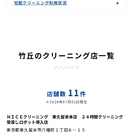
宅配クリーニング利用状況
竹丘のクリーニング店一覧
11
店舗数
件
※2024年07月01日現在
ＮＩＣＥクリーニング 東久留米本店 ２４時間クリーニング
受渡しロボット導入店
東京都東久留米市八幡町１丁目６－１５