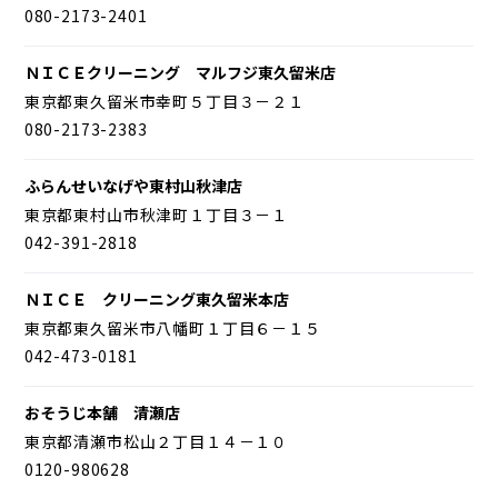
080-2173-2401
ＮＩＣＥクリーニング マルフジ東久留米店
東京都東久留米市幸町５丁目３－２１
080-2173-2383
ふらんせいなげや東村山秋津店
東京都東村山市秋津町１丁目３－１
042-391-2818
ＮＩＣＥ クリーニング東久留米本店
東京都東久留米市八幡町１丁目６－１５
042-473-0181
おそうじ本舗 清瀬店
東京都清瀬市松山２丁目１４－１０
0120-980628