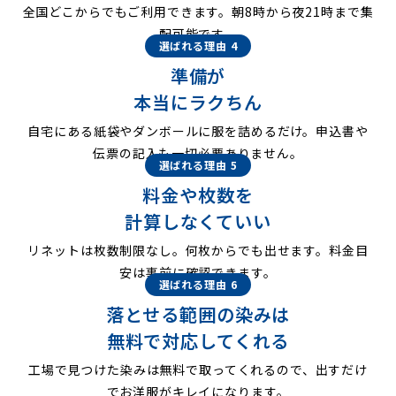
全国どこからでもご利用できます。朝8時から夜21時まで集
配可能です。
選ばれる理由 4
準備が
本当にラクちん
自宅にある紙袋やダンボールに服を詰めるだけ。申込書や
伝票の記入も一切必要ありません。
選ばれる理由 5
料金や枚数を
計算しなくていい
リネットは枚数制限なし。何枚からでも出せます。料金目
安は事前に確認できます。
選ばれる理由 6
落とせる範囲の染みは
無料で対応してくれる
工場で見つけた染みは無料で取ってくれるので、出すだけ
でお洋服がキレイになります。