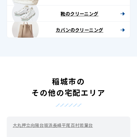
靴のクリーニング
カバンのクリーニング
稲城市の
その他の宅配エリア
大丸
押立
向陽台
坂浜
長峰
平尾
百村
若葉台