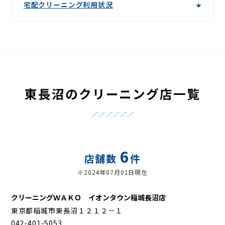
宅配クリーニング利用状況
東長沼のクリーニング店一覧
6
店舗数
件
※2024年07月01日現在
クリーニングＷＡＫＯ イオンタウン稲城長沼店
東京都稲城市東長沼１２１２－１
042-401-5053