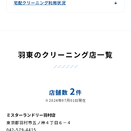
宅配クリーニング利用状況
羽東のクリーニング店一覧
2
店舗数
件
※2024年07月01日現在
ミスターランドリー羽村店
東京都羽村市五ノ神４丁目６－４
042-579-4415