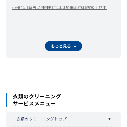
小作台
川崎
五ノ神
神明台
羽
羽加美
羽中
羽西
富士見平
もっと見る
衣類のクリーニング
サービスメニュー
衣類のクリーニングトップ