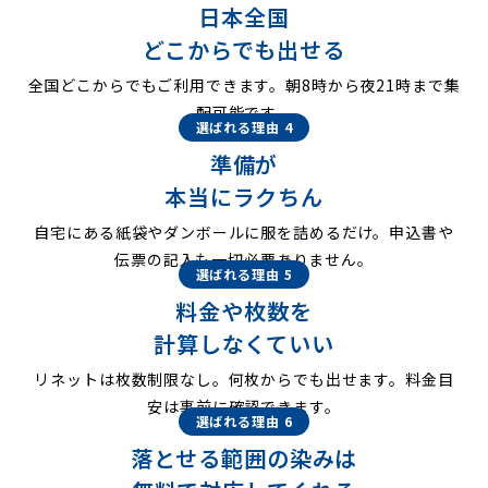
日本全国
どこからでも出せる
全国どこからでもご利用できます。朝8時から夜21時まで集
配可能です。
選ばれる理由 4
準備が
本当にラクちん
自宅にある紙袋やダンボールに服を詰めるだけ。申込書や
伝票の記入も一切必要ありません。
選ばれる理由 5
料金や枚数を
計算しなくていい
リネットは枚数制限なし。何枚からでも出せます。料金目
安は事前に確認できます。
選ばれる理由 6
落とせる範囲の染みは