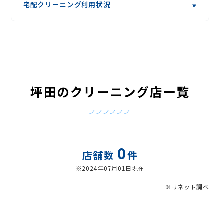
宅配クリーニング利用状況
坪田のクリーニング店一覧
0
店舗数
件
※2024年07月01日現在
※リネット調べ