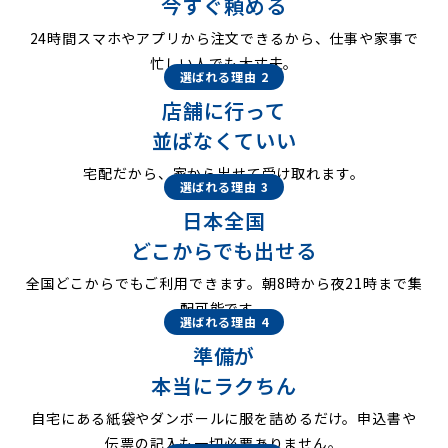
今すぐ頼める
24時間スマホやアプリから注文できるから、仕事や家事で
忙しい人でも大丈夫。
選ばれる理由 2
店舗に行って
並ばなくていい
宅配だから、家から出せて受け取れます。
選ばれる理由 3
日本全国
どこからでも出せる
全国どこからでもご利用できます。朝8時から夜21時まで集
配可能です。
選ばれる理由 4
準備が
本当にラクちん
自宅にある紙袋やダンボールに服を詰めるだけ。申込書や
伝票の記入も一切必要ありません。