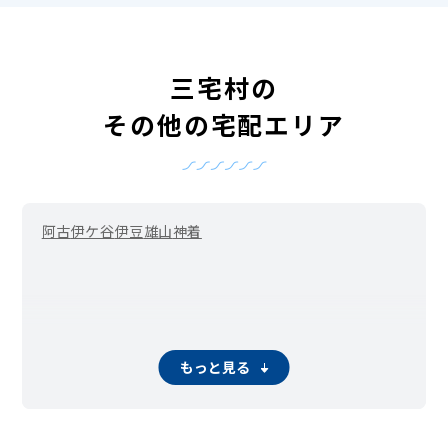
三宅村の
その他の宅配エリア
阿古
伊ケ谷
伊豆
雄山
神着
もっと見る