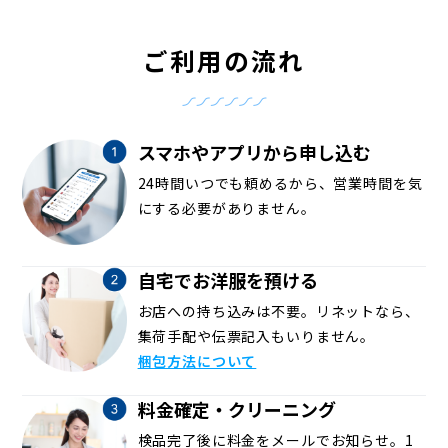
ご利用の流れ
スマホやアプリから申し込む
24時間いつでも頼めるから、営業時間を気
にする必要がありません。
自宅でお洋服を預ける
お店への持ち込みは不要。リネットなら、
集荷手配や伝票記入もいりません。
梱包方法について
料金確定・クリーニング
検品完了後に料金をメールでお知らせ。1