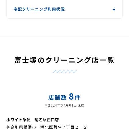
宅配クリーニング利用状況
富士塚のクリーニング店一覧
8
店舗数
件
※2024年07月01日現在
ホワイト急便 菊名駅西口店
神奈川県横浜市 港北区菊名７丁目２－２