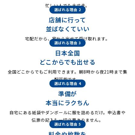
忙しい人でも大丈夫。
選ばれる理由 2
店舗に行って
並ばなくていい
宅配だから、家から出せて受け取れます。
選ばれる理由 3
日本全国
どこからでも出せる
全国どこからでもご利用できます。朝8時から夜21時まで集
配可能です。
選ばれる理由 4
準備が
本当にラクちん
自宅にある紙袋やダンボールに服を詰めるだけ。申込書や
伝票の記入も一切必要ありません。
選ばれる理由 5
料金や枚数を