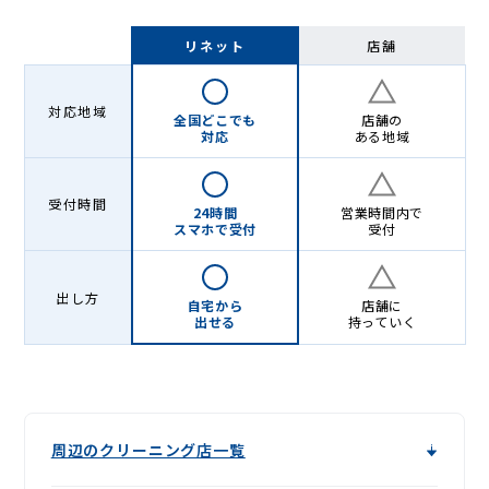
リネット
店舗
対応地域
全国どこでも
店舗の
対応
ある地域
受付時間
24時間
営業時間内で
スマホで受付
受付
出し方
自宅から
店舗に
出せる
持っていく
周辺のクリーニング店一覧