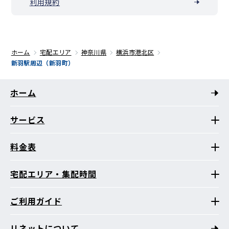
利用規約
ホーム
宅配エリア
神奈川県
横浜市港北区
新羽駅周辺（新羽町）
ホーム
サービス
料金表
宅配エリア・集配時間
ご利用ガイド
リネットについて