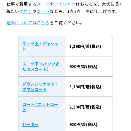
仕事で着用する
スーツ
や
ワイシャツ
はもちろん、大切に長く
着たい
ダウン
や
コート
なども、
1点1点丁寧に仕上げます。
送料についてはこちら
をご覧ください。
スーツ上・ジャケッ
1,390円/着(税込)
ト
スーツ下（パンツま
920円/着(税込)
たはスカート）
ダウンジャケット・
3,190円/着(税込)
ダウンコート
コート / ニットコー
2,390円/着(税込)
ト
セーター
920円/着(税込)