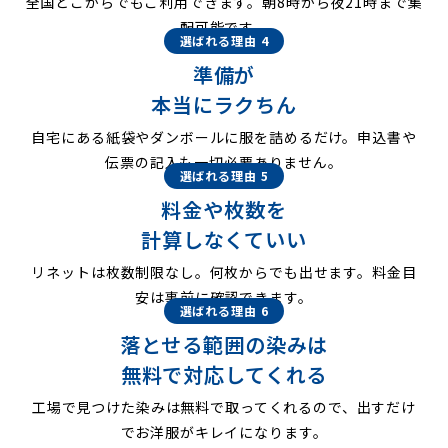
全国どこからでもご利用できます。朝8時から夜21時まで集
配可能です。
選ばれる理由 4
準備が
本当にラクちん
自宅にある紙袋やダンボールに服を詰めるだけ。申込書や
伝票の記入も一切必要ありません。
選ばれる理由 5
料金や枚数を
計算しなくていい
リネットは枚数制限なし。何枚からでも出せます。料金目
安は事前に確認できます。
選ばれる理由 6
落とせる範囲の染みは
無料で対応してくれる
工場で見つけた染みは無料で取ってくれるので、出すだけ
でお洋服がキレイになります。