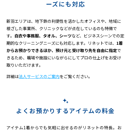
ーズにも対応
新羽エリアは、地下鉄の利便性を活かしたオフィスや、地域に
根ざした事業所、クリニックなどが点在しているのも特徴で
す。
白衣や事務服、タオル、シーツ
など、ビジネスシーンでの定
期的なクリーニングニーズにも対応します。リネットでは、
1着
からお預かりできるほか、預け元と受け取り先を自由に指定
で
きるため、職場や施設にいながらにしてプロの仕上げをお受け
取りいただけます。
詳細は
法人サービスのご案内
をご覧ください。
よくお預かりするアイテムの料金
アイテム1着からでも気軽に出せるのがリネットの特長。お