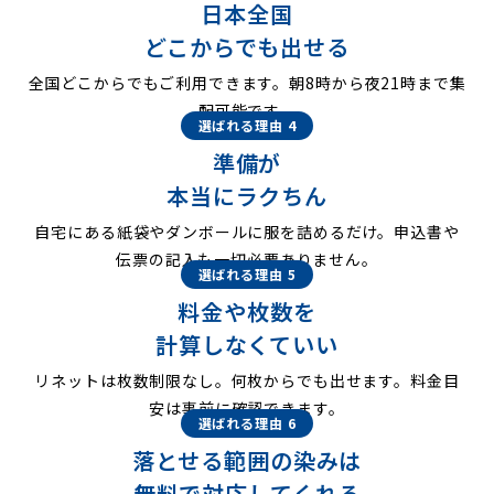
日本全国
どこからでも出せる
全国どこからでもご利用できます。朝8時から夜21時まで集
配可能です。
選ばれる理由 4
準備が
本当にラクちん
自宅にある紙袋やダンボールに服を詰めるだけ。申込書や
伝票の記入も一切必要ありません。
選ばれる理由 5
料金や枚数を
計算しなくていい
リネットは枚数制限なし。何枚からでも出せます。料金目
安は事前に確認できます。
選ばれる理由 6
落とせる範囲の染みは
無料で対応してくれる