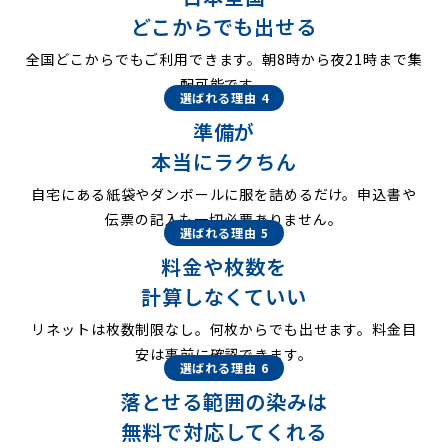
どこからでも出せる
全国どこからでもご利用できます。朝8時から夜21時まで集
配可能です。
選ばれる理由 4
準備が
本当にラクちん
自宅にある紙袋やダンボールに服を詰めるだけ。申込書や
伝票の記入も一切必要ありません。
選ばれる理由 5
料金や枚数を
計算しなくていい
リネットは枚数制限なし。何枚からでも出せます。料金目
安は事前に確認できます。
選ばれる理由 6
落とせる範囲の染みは
無料で対応してくれる