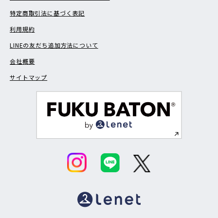
特定商取引法に基づく表記
利用規約
LINEの友だち追加方法について
会社概要
サイトマップ