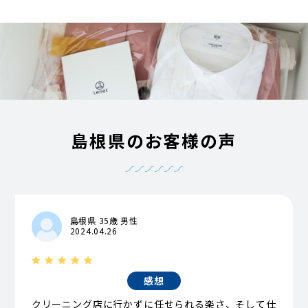
島根県のお客様の声
島根県 35歳 男性
2024.04.26
感想
クリーニング店に行かずに任せられる楽さ、そして仕