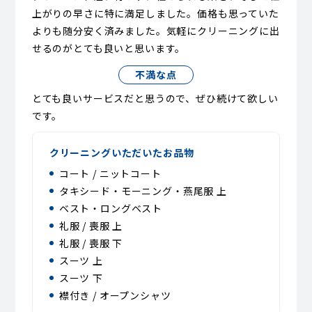
上がりの早さに特に満足しました。価格も思っていた
よりも随分安く済みました。気軽にクリーニングに出
せるのがとても良いと思います。
不満な点
とても良いサービスだと思うので、ぜひ続けて欲しい
です。
クリーニングいただいたお品物
コート / ニットコート
タキシード・モーニング・燕尾服 上
ベスト・ロングベスト
礼服 / 喪服 上
礼服 / 喪服 下
スーツ 上
スーツ 下
襟付き / オープンシャツ