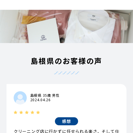
島根県のお客様の声
島根県 35歳 男性
2024.04.26
感想
クリーニング店に行かずに任せられる楽さ、そして仕