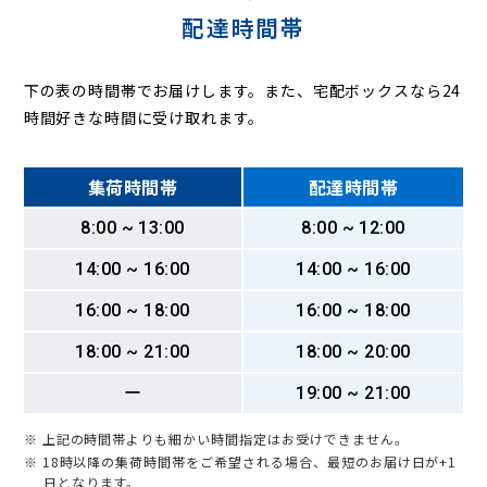
配達時間帯
下の表の時間帯でお届けします。また、宅配ボックスなら24
時間好きな時間に受け取れます。
集荷時間帯
配達時間帯
8:00 ~ 13:00
8:00 ~ 12:00
14:00 ~ 16:00
14:00 ~ 16:00
16:00 ~ 18:00
16:00 ~ 18:00
18:00 ~ 21:00
18:00 ~ 20:00
ー
19:00 ~ 21:00
※ 上記の時間帯よりも細かい時間指定はお受けできません。
※ 18時以降の集荷時間帯をご希望される場合、最短のお届け日が+1
日となります。