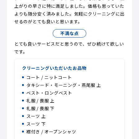
上がりの早さに特に満足しました。価格も思っていた
よりも随分安く済みました。気軽にクリーニングに出
せるのがとても良いと思います。
不満な点
とても良いサービスだと思うので、ぜひ続けて欲しい
です。
クリーニングいただいたお品物
コート / ニットコート
タキシード・モーニング・燕尾服 上
ベスト・ロングベスト
礼服 / 喪服 上
礼服 / 喪服 下
スーツ 上
スーツ 下
襟付き / オープンシャツ