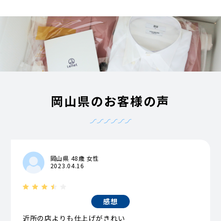
岡山県のお客様の声
岡山県 48歳 女性
2023.04.16
感想
近所の店よりも仕上げがきれい