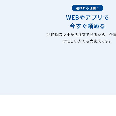
選ばれる理由 1
WEBやアプリで
今すぐ頼める
24時間スマホから注文できるから、仕
で忙しい人でも大丈夫です。