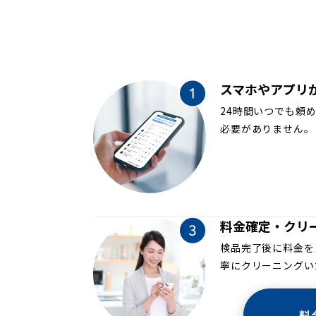
スマホやアプリ
24時間いつでも頼
必要がありません。
料金確定・クリ
検品完了後に料金を
寧にクリーニングい
料