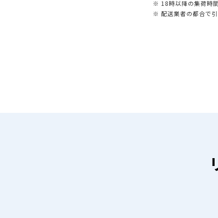
※ 18時以降の集荷
※ 配送業者の都合で