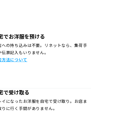
宅でお洋服を預ける
店への持ち込みは不要。リネットなら、集荷手
や伝票記入もいりません。
包方法について
宅で受け取る
レイになったお洋服を自宅で受け取り。お店ま
取りに行く手間がありません。