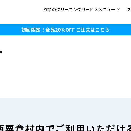
衣類のクリーニングサービスメニュー
ク
初回限定！全品20％OFF
ご注文はこちら
ー
西粟倉村内で
ご利用いただけ