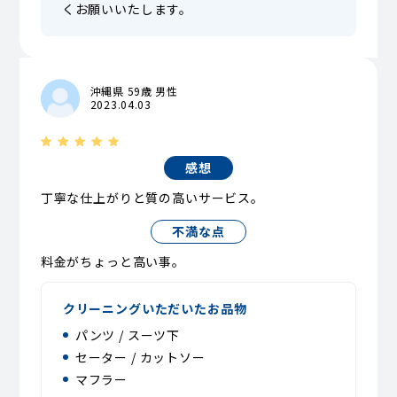
くお願いいたします。
沖縄県 59歳 男性
2023.04.03
感想
丁寧な仕上がりと質の高いサービス。
不満な点
料金がちょっと高い事。
クリーニングいただいたお品物
パンツ / スーツ下
セーター / カットソー
マフラー