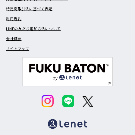
特定商取引法に基づく表記
利用規約
LINEの友だち追加方法について
会社概要
サイトマップ