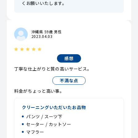
くお願いいたします。
沖縄県 59歳 男性
2023.04.03
感想
丁寧な仕上がりと質の高いサービス。
不満な点
料金がちょっと高い事。
クリーニングいただいたお品物
パンツ / スーツ下
セーター / カットソー
マフラー