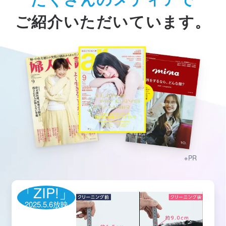
ご紹介いただいています。
※PR
「ZIP!」
2025.5.6放映