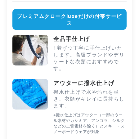
プレミアムクロークluxeだけの付帯サービ
ス
全品手仕上げ
1着ずつ丁寧に手仕上げいた
します。高級ブランドやデリ
ケートな衣類におすすめで
す。
アウターに撥水仕上げ
撥水仕上げで水や汚れを弾
き、衣類がキレイに長持ちし
ます。
※撥水仕上げはアウター（一部のウー
ル素材やカシミア、アンゴラ、シルク
などの上質素材を除く）とスキー・ス
ノーボードウェアが対象