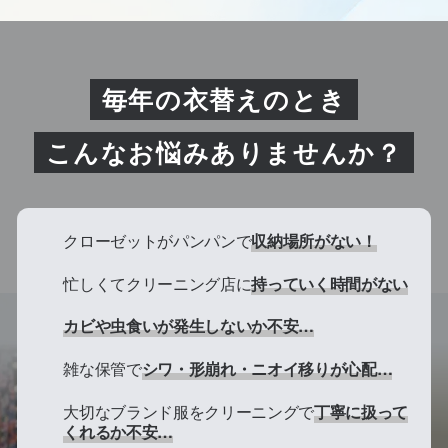
毎年の衣替えのとき
こんなお悩みありませんか？
クローゼットがパンパンで
収納場所がない！
忙しくてクリーニング店に
持っていく時間がない
カビや虫食いが発生しないか不安…
雑な保管で
シワ・形崩れ・ニオイ移りが心配…
大切なブランド服をクリーニングで
丁寧に扱って
くれるか不安…