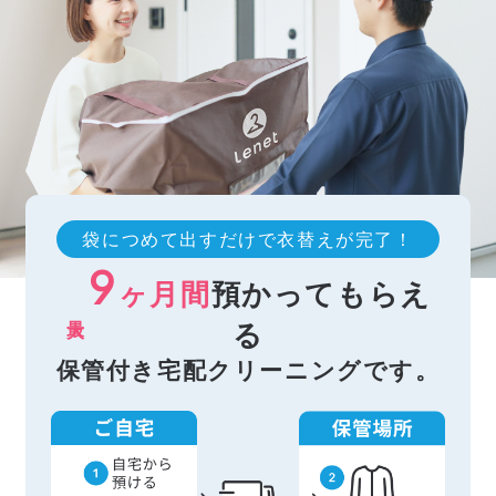
袋につめて出すだけで衣替えが完了！
9
ヶ月間
預かってもらえ
最大
る
保管付き宅配クリーニングです。