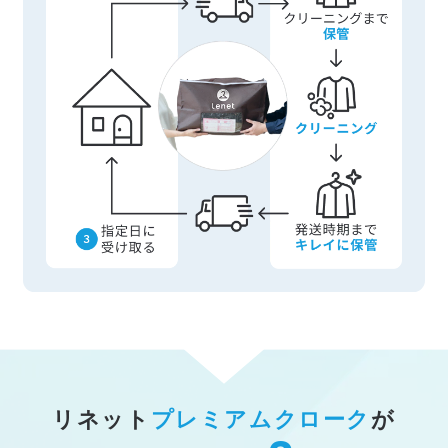
リネット
プレミアムクローク
が