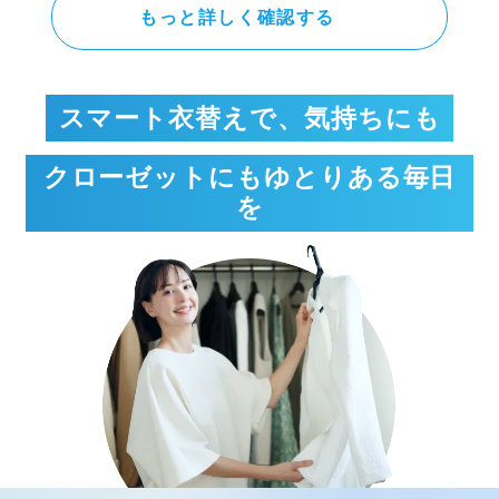
もっと詳しく確認する
スマート衣替えで、気持ちにも
クローゼットにもゆとりある毎日
を