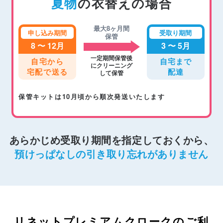
夏物
の衣替えの場合
最大8ヶ月間
申し込み期間
受取り期間
保管
8 〜 12月
3 〜 5月
一定期間保管後
自宅から
自宅まで
にクリーニング
宅配で送る
配達
して保管
保管キットは10月頃から順次発送いたします
あらかじめ受取り期間を指定しておくから、
預けっぱなしの引き取り忘れがありません
リネットプレミアムクロークのご利