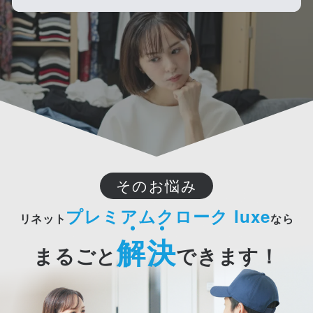
そのお悩み
プレミアムクローク luxe
リネット
なら
解決
まるごと
できます！