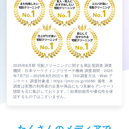
2025年8月期 宅配クリーニングに関する満足度調査 調査
機関：日本マーケティングリサーチ機構 調査期間：2025
年7月7日～2025年8月25日/n 数：700/調査方法：Web ア
ンケート 調査対象者：https://jmro.co.jp/r0266/ 備考：本
調査は実際の利用者の企業や商品にもつ見解をアンケート
聴取を元に集計しております。/ 効果効能等や優位性を保
証するものではございません。
たくさんのメディアで