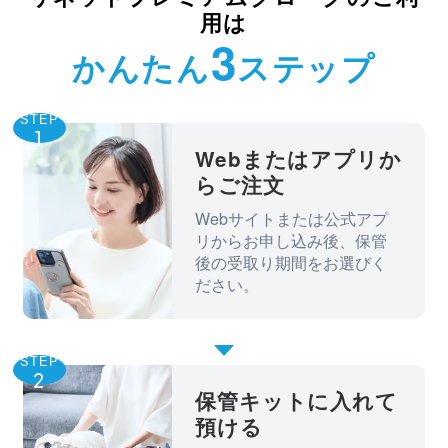
用は
3
かんたん
ステップ
STEP
Webまたはアプリか
らご注文
Webサイトまたは公式アプ
リからお申し込み後、保管
後の受取り期間をお選びく
ださい。
STEP
保管キットに入れて
預ける