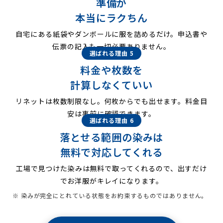
準備が
本当にラクちん
自宅にある紙袋やダンボールに服を詰めるだけ。申込書や
伝票の記入も一切必要ありません。
選ばれる理由 5
料金や枚数を
計算しなくていい
リネットは枚数制限なし。何枚からでも出せます。料金目
安は事前に確認できます。
選ばれる理由 6
落とせる範囲の染みは
無料で対応してくれる
工場で見つけた染みは無料で取ってくれるので、出すだけ
でお洋服がキレイになります。
※ 染みが完全にとれている状態をお約束するものではありません。