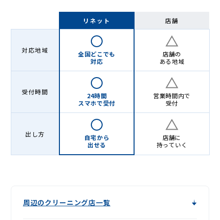
リネット
店舗
対応地域
全国どこでも
店舗の
対応
ある地域
受付時間
24時間
営業時間内で
スマホで受付
受付
出し方
自宅から
店舗に
出せる
持っていく
周辺のクリーニング店一覧