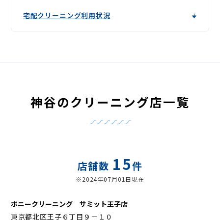
宅配クリーニング利用状況
神谷のクリーニング店一覧
15
店舗数
件
※2024年07月01日現在
ポニークリーニング サミット王子店
東京都北区王子６丁目９－１０