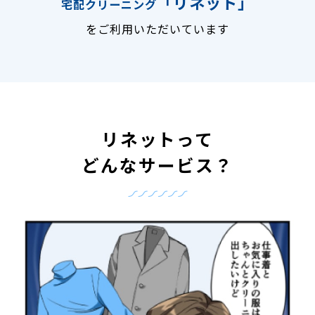
「リネット」
宅配クリーニング
をご利用いただいています
リネットって
どんなサービス？