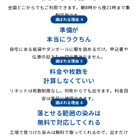
全国どこからでもご利用できます。朝8時から夜21時まで集
配可能です。
選ばれる理由 4
準備が
本当にラクちん
自宅にある紙袋やダンボールに服を詰めるだけ。申込書や
伝票の記入も一切必要ありません。
選ばれる理由 5
料金や枚数を
計算しなくていい
リネットは枚数制限なし。何枚からでも出せます。料金目
安は事前に確認できます。
選ばれる理由 6
落とせる範囲の染みは
無料で対応してくれる
工場で見つけた染みは無料で取ってくれるので、出すだけ