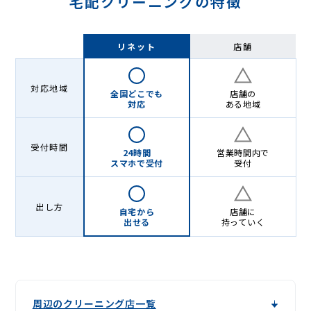
宅配クリーニングの特徴
リネット
店舗
対応地域
全国どこでも
店舗の
対応
ある地域
受付時間
24時間
営業時間内で
スマホで受付
受付
出し方
自宅から
店舗に
出せる
持っていく
周辺のクリーニング店一覧