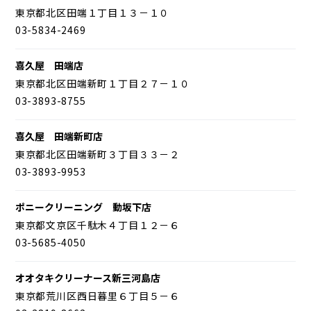
東京都北区田端１丁目１３－１０
03-5834-2469
喜久屋 田端店
東京都北区田端新町１丁目２７－１０
03-3893-8755
喜久屋 田端新町店
東京都北区田端新町３丁目３３－２
03-3893-9953
ポニークリーニング 動坂下店
東京都文京区千駄木４丁目１２－６
03-5685-4050
オオタキクリーナース新三河島店
東京都荒川区西日暮里６丁目５－６