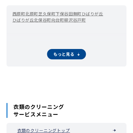
西原町
北原町
芝久保町
下保谷
田無町
ひばりが丘
ひばりが丘北
保谷町
向台町
柳沢
谷戸町
もっと見る
衣類のクリーニング
サービスメニュー
衣類のクリーニングトップ