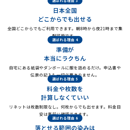
選ばれる理由 3
日本全国
どこからでも出せる
全国どこからでもご利用できます。朝8時から夜21時まで集
配可能です。
選ばれる理由 4
準備が
本当にラクちん
自宅にある紙袋やダンボールに服を詰めるだけ。申込書や
伝票の記入も一切必要ありません。
選ばれる理由 5
料金や枚数を
計算しなくていい
リネットは枚数制限なし。何枚からでも出せます。料金目
安は事前に確認できます。
選ばれる理由 6
落とせる範囲の染みは