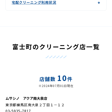
宅配クリーニング利用状況
富士町のクリーニング店一覧
10
店舗数
件
※2024年07月01日現在
ムサシノ アクア南大泉店
東京都練馬区南大泉２丁目１－１２
03-5935-7817