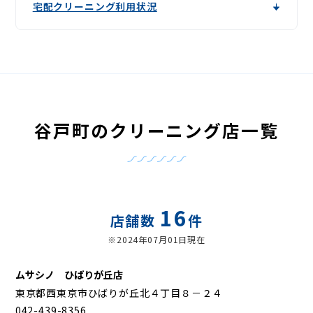
宅配クリーニング利用状況
谷戸町のクリーニング店一覧
16
店舗数
件
※2024年07月01日現在
ムサシノ ひばりが丘店
東京都西東京市ひばりが丘北４丁目８－２４
042-439-8356