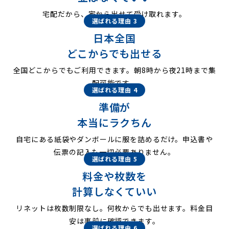
宅配だから、家から出せて受け取れます。
選ばれる理由 3
日本全国
どこからでも出せる
全国どこからでもご利用できます。朝8時から夜21時まで集
配可能です。
選ばれる理由 4
準備が
本当にラクちん
自宅にある紙袋やダンボールに服を詰めるだけ。申込書や
伝票の記入も一切必要ありません。
選ばれる理由 5
料金や枚数を
計算しなくていい
リネットは枚数制限なし。何枚からでも出せます。料金目
安は事前に確認できます。
選ばれる理由 6