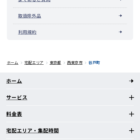
取扱除外品
利用規約
ホーム
宅配エリア
東京都
西東京市
谷戸町
ホーム
サービス
料金表
宅配エリア・集配時間