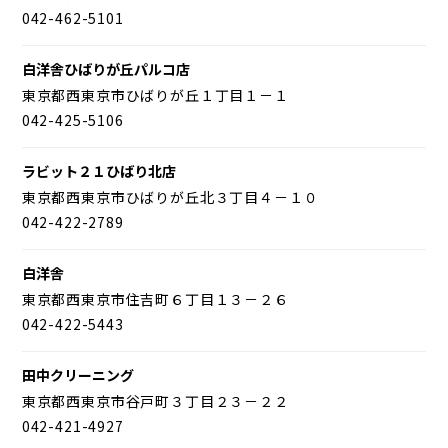
042-462-5101
白洋舎ひばりが丘パルコ店
東京都西東京市ひばりが丘１丁目１－１
042-425-5106
ラビット２１ひばり北店
東京都西東京市ひばりが丘北３丁目４－１０
042-422-2789
白洋舎
東京都西東京市住吉町６丁目１３－２６
042-422-5443
田中クリーニング
東京都西東京市谷戸町３丁目２３－２２
042-421-4927