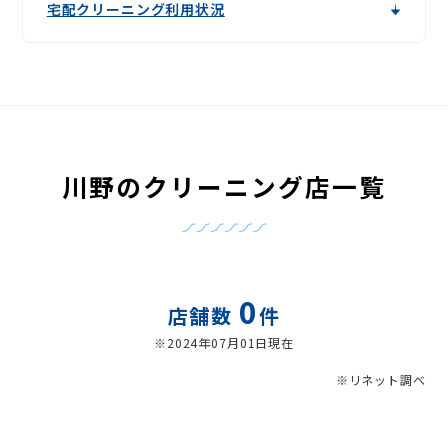
宅配クリーニング利用状況
川野のクリーニング店一覧
0
店舗数
件
※2024年07月01日現在
※リネット調べ