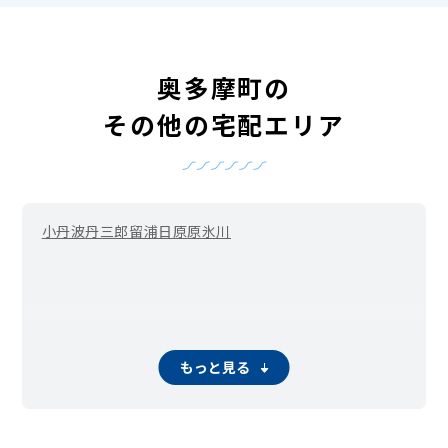
奥多摩町の
その他の宅配エリア
小丹波
丹三郎
留浦
日原
原
氷川
もっと見る