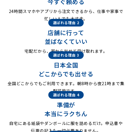
今すぐ頼める
24時間スマホやアプリから注文できるから、仕事や家事で
忙しい人でも大丈夫。
選ばれる理由 2
店舗に行って
並ばなくていい
宅配だから、家から出せて受け取れます。
選ばれる理由 3
日本全国
どこからでも出せる
全国どこからでもご利用できます。朝8時から夜21時まで集
配可能です。
選ばれる理由 4
準備が
本当にラクちん
自宅にある紙袋やダンボールに服を詰めるだけ。申込書や
伝票の記入も一切必要ありません。