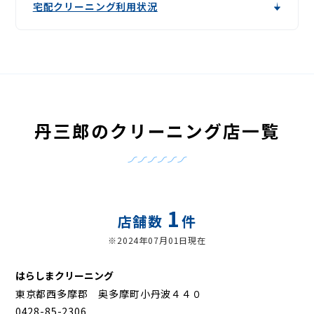
宅配クリーニング利用状況
丹三郎のクリーニング店一覧
1
店舗数
件
※2024年07月01日現在
はらしまクリーニング
東京都西多摩郡 奥多摩町小丹波４４０
0428-85-2306