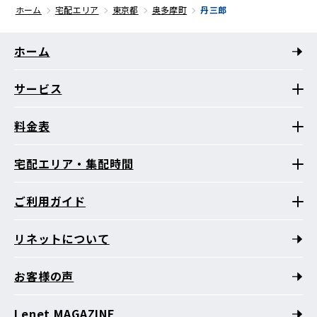
ホーム
宅配エリア
東京都
奥多摩町
丹三郎
ホーム
サービス
料金表
宅配エリア・集配時間
ご利用ガイド
リネットについて
お客様の声
Lenet MAGAZINE