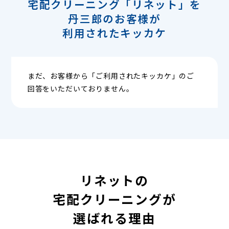
宅配クリーニング「リネット」を
丹三郎のお客様が
利用されたキッカケ
まだ、お客様から「ご利用されたキッカケ」のご
回答をいただいておりません。
リネットの
宅配クリーニングが
選ばれる理由