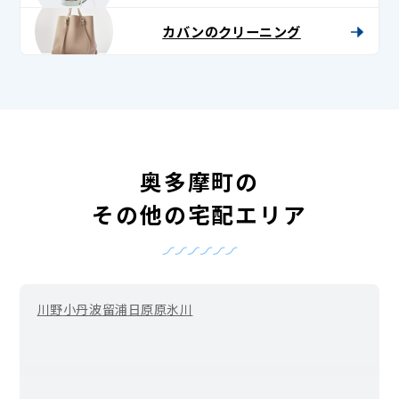
カバンのクリーニング
奥多摩町の
その他の宅配エリア
川野
小丹波
留浦
日原
原
氷川