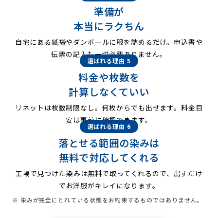
準備が
本当にラクちん
自宅にある紙袋やダンボールに服を詰めるだけ。申込書や
伝票の記入も一切必要ありません。
選ばれる理由 5
料金や枚数を
計算しなくていい
リネットは枚数制限なし。何枚からでも出せます。料金目
安は事前に確認できます。
選ばれる理由 6
落とせる範囲の染みは
無料で対応してくれる
工場で見つけた染みは無料で取ってくれるので、出すだけ
でお洋服がキレイになります。
※ 染みが完全にとれている状態をお約束するものではありません。