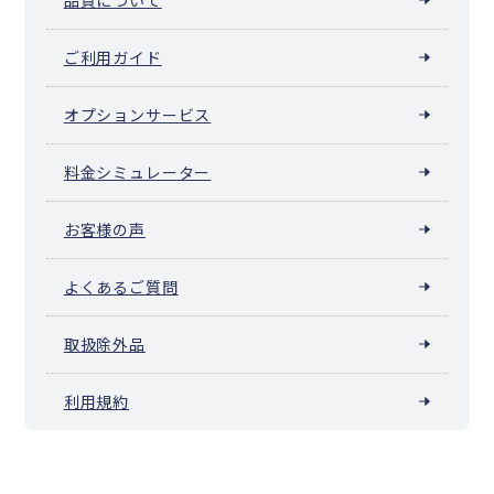
ご利用ガイド
オプションサービス
料金シミュレーター
お客様の声
よくあるご質問
取扱除外品
利用規約