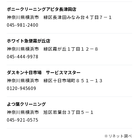
ポニークリーニングアピタ長津田店
神奈川県横浜市 緑区長津田みなみ台４丁目７－１
045-981-2400
ホワイト急便霧が丘店
神奈川県横浜市 緑区霧が丘１丁目１２－８
045-444-9978
ダスキン十日市場 サービスマスター
神奈川県横浜市 緑区十日市場町８５１－１３
0120-945609
よつ葉クリーニング
神奈川県横浜市 旭区若葉台３丁目５－１
045-921-0575
※リネット調べ