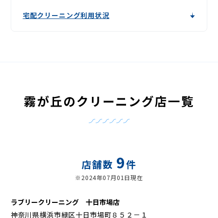
宅配クリーニング利用状況
霧が丘のクリーニング店一覧
9
店舗数
件
※2024年07月01日現在
ラブリークリーニング 十日市場店
神奈川県横浜市緑区十日市場町８５２－１