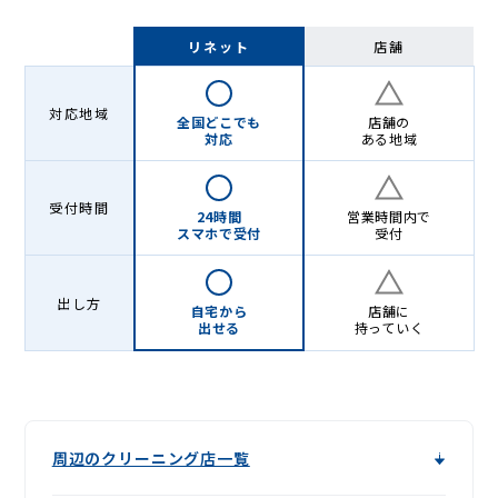
リネット
店舗
対応地域
全国どこでも
店舗の
対応
ある地域
受付時間
24時間
営業時間内で
スマホで受付
受付
出し方
自宅から
店舗に
出せる
持っていく
周辺のクリーニング店一覧