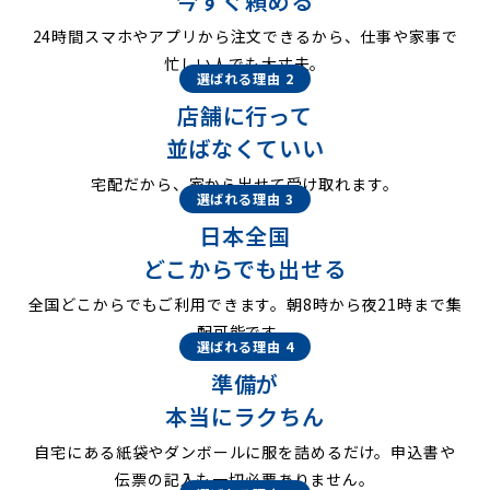
今すぐ頼める
24時間スマホやアプリから注文できるから、仕事や家事で
忙しい人でも大丈夫。
選ばれる理由 2
店舗に行って
並ばなくていい
宅配だから、家から出せて受け取れます。
選ばれる理由 3
日本全国
どこからでも出せる
全国どこからでもご利用できます。朝8時から夜21時まで集
配可能です。
選ばれる理由 4
準備が
本当にラクちん
自宅にある紙袋やダンボールに服を詰めるだけ。申込書や
伝票の記入も一切必要ありません。