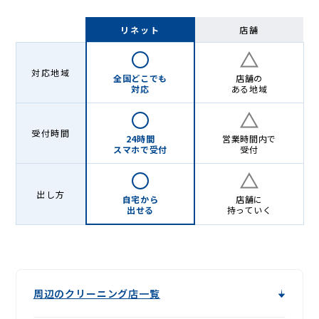
リネット
店舗
対応地域
全国どこでも
店舗の
対応
ある地域
受付時間
24時間
営業時間内で
スマホで受付
受付
出し方
自宅から
店舗に
出せる
持っていく
周辺のクリーニング店一覧