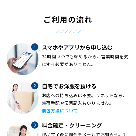
ご利用の流れ
スマホやアプリから申し込む
24時間いつでも頼めるから、営業時間を気
にする必要がありません。
自宅でお洋服を預ける
お店への持ち込みは不要。リネットなら、
集荷手配や伝票記入もいりません。
梱包方法について
料金確定・クリーニング
検品完了後に料金をメールでお知らせ。1