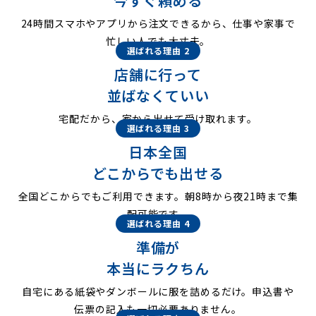
今すぐ頼める
24時間スマホやアプリから注文できるから、仕事や家事で
忙しい人でも大丈夫。
選ばれる理由 2
店舗に行って
並ばなくていい
宅配だから、家から出せて受け取れます。
選ばれる理由 3
日本全国
どこからでも出せる
全国どこからでもご利用できます。朝8時から夜21時まで集
配可能です。
選ばれる理由 4
準備が
本当にラクちん
自宅にある紙袋やダンボールに服を詰めるだけ。申込書や
伝票の記入も一切必要ありません。