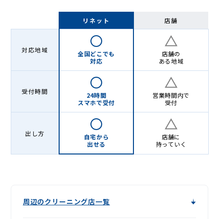
リネット
店舗
対応地域
全国どこでも
店舗の
対応
ある地域
受付時間
24時間
営業時間内で
スマホで受付
受付
出し方
自宅から
店舗に
出せる
持っていく
周辺のクリーニング店一覧