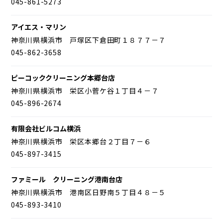
045-861-5273
アイエス・マリン
神奈川県横浜市 戸塚区下倉田町１８７７－７
045-862-3658
ピーコッククリーニング本郷台店
神奈川県横浜市 栄区小菅ケ谷１丁目４－７
045-896-2674
有限会社ビルコム横浜
神奈川県横浜市 栄区本郷台２丁目７－６
045-897-3415
ファミール クリーニング港南台店
神奈川県横浜市 港南区日野南５丁目４８－５
045-893-3410