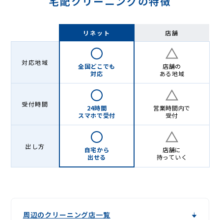
宅配クリーニングの特徴
リネット
店舗
対応地域
全国どこでも
店舗の
対応
ある地域
受付時間
24時間
営業時間内で
スマホで受付
受付
出し方
自宅から
店舗に
出せる
持っていく
周辺のクリーニング店一覧