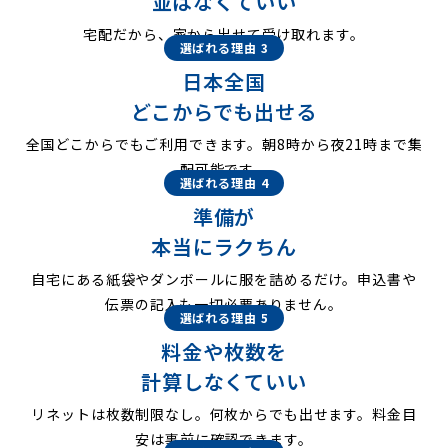
並ばなくていい
宅配だから、家から出せて受け取れます。
選ばれる理由 3
日本全国
どこからでも出せる
全国どこからでもご利用できます。朝8時から夜21時まで集
配可能です。
選ばれる理由 4
準備が
本当にラクちん
自宅にある紙袋やダンボールに服を詰めるだけ。申込書や
伝票の記入も一切必要ありません。
選ばれる理由 5
料金や枚数を
計算しなくていい
リネットは枚数制限なし。何枚からでも出せます。料金目
安は事前に確認できます。