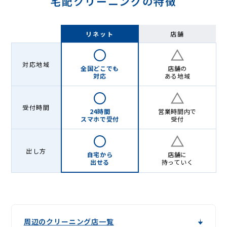
宅配クリーニングの特徴
リネット
店舗
対応地域
全国どこでも
店舗の
対応
ある地域
受付時間
24時間
営業時間内で
スマホで受付
受付
出し方
自宅から
店舗に
出せる
持っていく
周辺のクリーニング店一覧