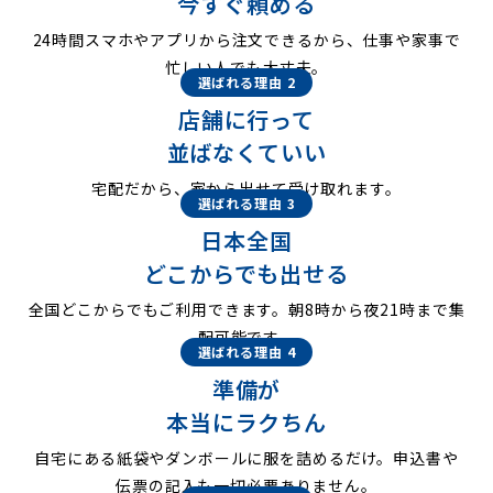
今すぐ頼める
24時間スマホやアプリから注文できるから、仕事や家事で
忙しい人でも大丈夫。
選ばれる理由 2
店舗に行って
並ばなくていい
宅配だから、家から出せて受け取れます。
選ばれる理由 3
日本全国
どこからでも出せる
全国どこからでもご利用できます。朝8時から夜21時まで集
配可能です。
選ばれる理由 4
準備が
本当にラクちん
自宅にある紙袋やダンボールに服を詰めるだけ。申込書や
伝票の記入も一切必要ありません。