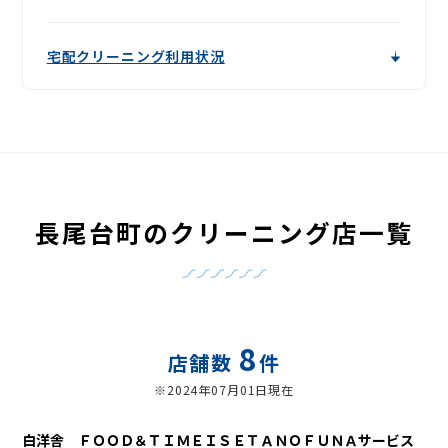
宅配クリーニング利用状況
長尾台町のクリーニング店一覧
8
店舗数
件
※2024年07月01日現在
白洋舎 ＦＯＯＤ＆ＴＩＭＥＩＳＥＴＡＮＯＦＵＮＡサービス