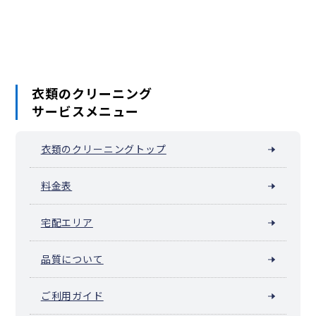
衣類のクリーニング
サービスメニュー
衣類のクリーニングトップ
料金表
宅配エリア
品質について
ご利用ガイド