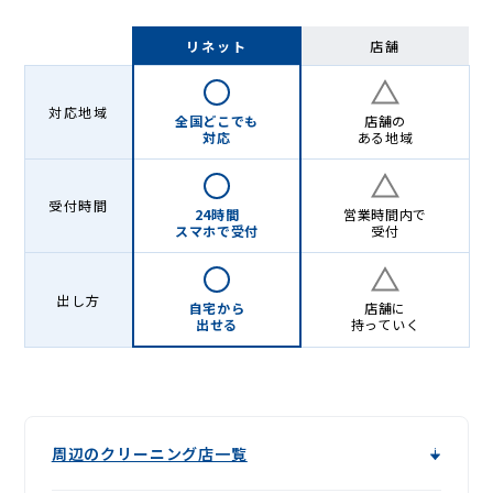
リネット
店舗
対応地域
全国どこでも
店舗の
対応
ある地域
受付時間
24時間
営業時間内で
スマホで受付
受付
出し方
自宅から
店舗に
出せる
持っていく
周辺のクリーニング店一覧