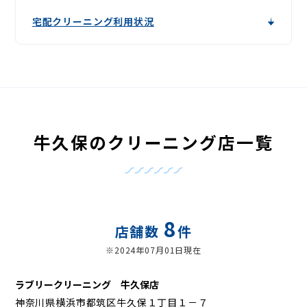
宅配クリーニング利用状況
牛久保のクリーニング店一覧
8
店舗数
件
※2024年07月01日現在
ラブリークリーニング 牛久保店
神奈川県横浜市都筑区牛久保１丁目１－７