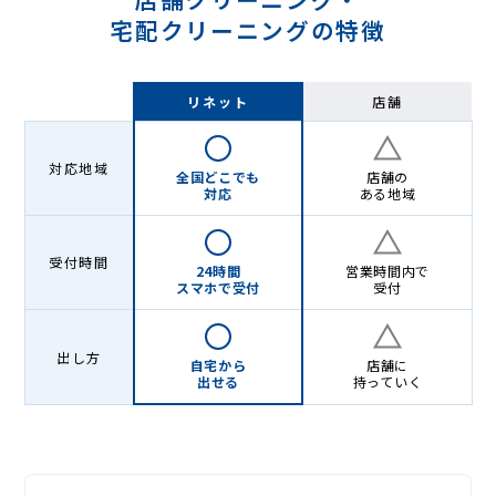
宅配クリーニングの特徴
リネット
店舗
対応地域
全国どこでも
店舗の
対応
ある地域
受付時間
24時間
営業時間内で
スマホで受付
受付
出し方
自宅から
店舗に
出せる
持っていく