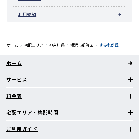
利用規約
ホーム
宅配エリア
神奈川県
横浜市都筑区
すみれが丘
ホーム
サービス
料金表
宅配エリア・集配時間
ご利用ガイド