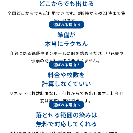
どこからでも出せる
全国どこからでもご利用できます。朝8時から夜21時まで集
配可能です。
選ばれる理由 4
準備が
本当にラクちん
自宅にある紙袋やダンボールに服を詰めるだけ。申込書や
伝票の記入も一切必要ありません。
選ばれる理由 5
料金や枚数を
計算しなくていい
リネットは枚数制限なし。何枚からでも出せます。料金目
安は事前に確認できます。
選ばれる理由 6
落とせる範囲の染みは
無料で対応してくれる