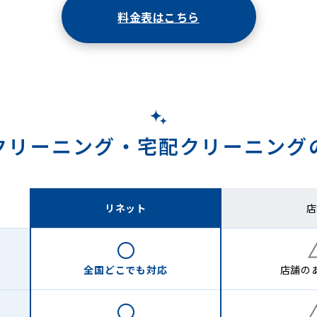
料金表はこちら
クリーニング・
宅配クリーニング
リネット
店
全国どこでも
対応
店舗の