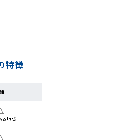
の特徴
舗
ある地域