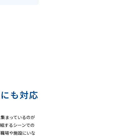
ズにも対応
く集まっているのが
結するシーンでの
く職場や施設にいな