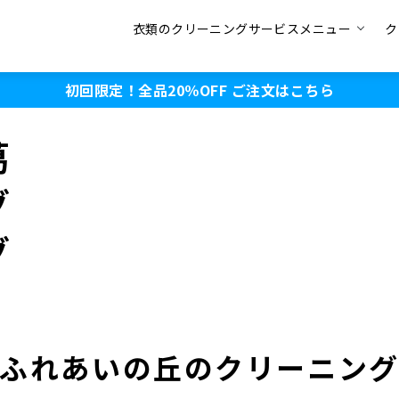
衣類のクリーニングサービスメニュー
ク
初回限定！全品20％OFF
ご注文はこちら
葛
グ
グ
ふれあいの丘のクリーニン