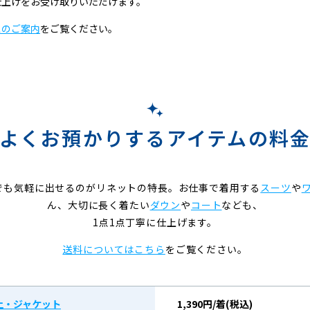
仕上げをお受け取りいただけます。
スのご案内
をご覧ください。
よくお預かりするアイテムの料
でも気軽に出せるのがリネットの特長。お仕事で着用する
スーツ
や
ん、大切に長く着たい
ダウン
や
コート
なども、
1点1点丁寧に仕上げます。
送料についてはこちら
をご覧ください。
上・ジャケット
1,390円/着(税込)