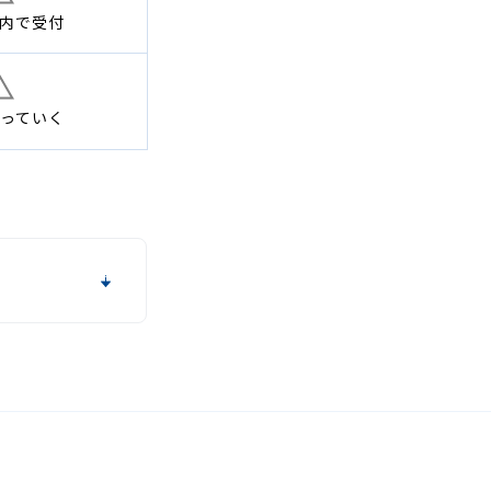
内で
受付
っていく