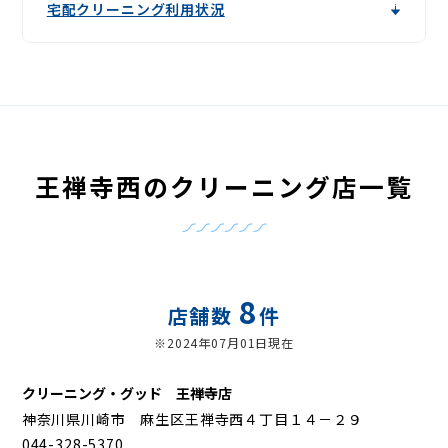
宅配クリーニング利用状況
王禅寺西のクリーニング店一覧
8
店舗数
件
※2024年07月01日現在
クリーニング・グッド 王禅寺店
神奈川県川崎市 麻生区王禅寺西４丁目１４－２９
044-328-5370