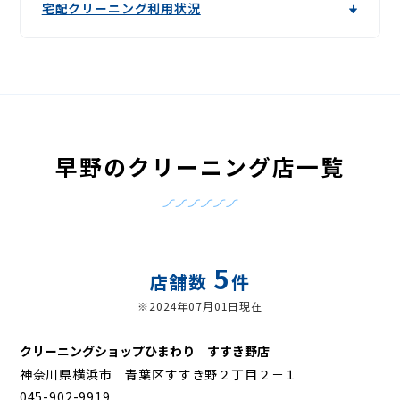
宅配クリーニング利用状況
早野のクリーニング店一覧
5
店舗数
件
※2024年07月01日現在
クリーニングショップひまわり すすき野店
神奈川県横浜市 青葉区すすき野２丁目２－１
045-902-9919