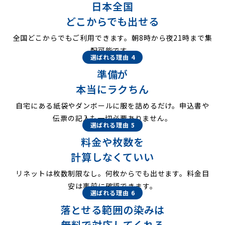
日本全国
どこからでも出せる
全国どこからでもご利用できます。朝8時から夜21時まで集
配可能です。
選ばれる理由 4
準備が
本当にラクちん
自宅にある紙袋やダンボールに服を詰めるだけ。申込書や
伝票の記入も一切必要ありません。
選ばれる理由 5
料金や枚数を
計算しなくていい
リネットは枚数制限なし。何枚からでも出せます。料金目
安は事前に確認できます。
選ばれる理由 6
落とせる範囲の染みは
無料で対応してくれる