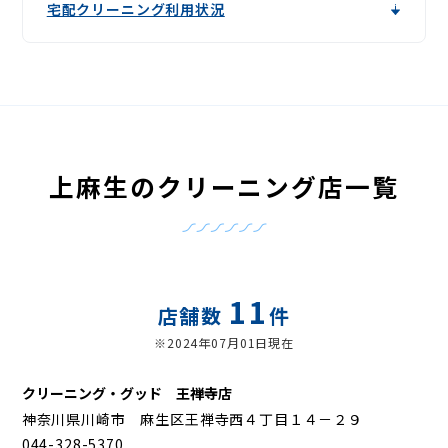
宅配クリーニング利用状況
上麻生のクリーニング店一覧
11
店舗数
件
※2024年07月01日現在
クリーニング・グッド 王禅寺店
神奈川県川崎市 麻生区王禅寺西４丁目１４－２９
044-328-5370