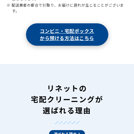
※ 配送業者の都合で引取り、お届けに遅れが生じることがございま
す。
コンビニ・宅配ボックス
から預ける方法はこちら
リネットの
宅配クリーニングが
選ばれる理由
選ばれる理由 1