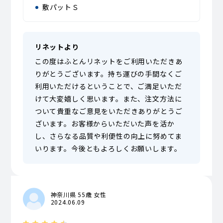
敷パットＳ
リネットより
この度はふとんリネットをご利用いただきあ
りがとうございます。持ち運びの手間なくご
利用いただけるということで、ご満足いただ
けて大変嬉しく思います。また、注文方法に
ついて貴重なご意見をいただきありがとうご
ざいます。お客様からいただいた声を活か
し、さらなる品質や利便性の向上に努めてま
いります。今後ともよろしくお願いします。
神奈川県 55歳 女性
2024.06.09