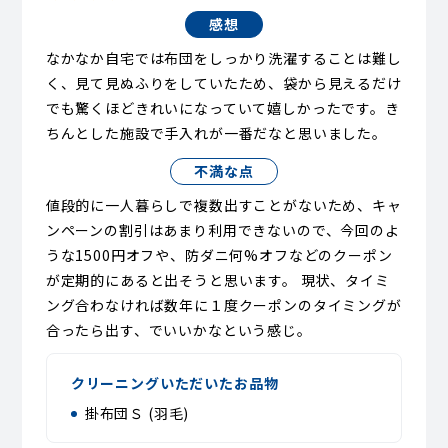
感想
なかなか自宅では布団をしっかり洗濯することは難し
く、見て見ぬふりをしていたため、袋から見えるだけ
でも驚くほどきれいになっていて嬉しかったです。き
ちんとした施設で手入れが一番だなと思いました。
不満な点
値段的に一人暮らしで複数出すことがないため、キャ
ンペーンの割引はあまり利用できないので、今回のよ
うな1500円オフや、防ダニ何%オフなどのクーポン
が定期的にあると出そうと思います。 現状、タイミ
ング合わなければ数年に１度クーポンのタイミングが
合ったら出す、でいいかなという感じ。
クリーニングいただいたお品物
掛布団Ｓ (羽毛)