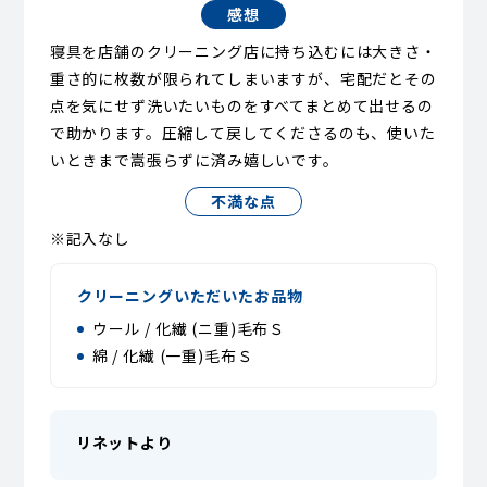
感想
寝具を店舗のクリーニング店に持ち込むには大きさ・
重さ的に枚数が限られてしまいますが、宅配だとその
点を気にせず洗いたいものをすべてまとめて出せるの
で助かります。圧縮して戻してくださるのも、使いた
いときまで嵩張らずに済み嬉しいです。
不満な点
※記入なし
クリーニングいただいたお品物
ウール / 化繊 (ニ重)毛布Ｓ
綿 / 化繊 (一重)毛布Ｓ
リネットより