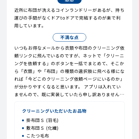
近所に布団が洗えるコインランドリーがあるが、持ち
運びの手間がなくドアtoドアで完結するのが楽で利
用しています。
不満な点
いつもお得なメールから衣類や布団のクリーニング依
頼リンクに飛んでいるのですが、ネットで「クリーニ
ングを依頼する」のボタンを一括でまとめて、そこか
ら「衣類」や「布団」の種類の選択肢に飛べる様にな
れば「今どこのクリーニング依頼ページにいるのか」
が分かりやすくなると思います。 アプリは入れてい
ませんので、既に実装していたら申し訳ありません…
クリーニングいただいたお品物
掛布団Ｓ (羽毛)
敷布団Ｓ (化繊)
こたつ毛布