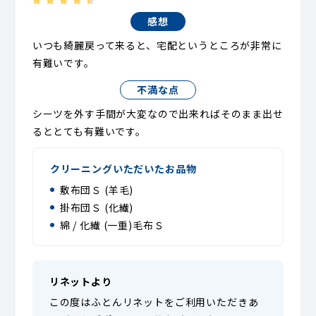
感想
いつも綺麗戻って来ると、宅配というところが非常に
有難いです。
不満な点
シーツを外す手間が大変なので出来ればそのまま出せ
るととても有難いです。
クリーニングいただいたお品物
敷布団Ｓ (羊毛)
掛布団Ｓ (化繊)
綿 / 化繊 (一重)毛布Ｓ
リネットより
この度はふとんリネットをご利用いただきあ