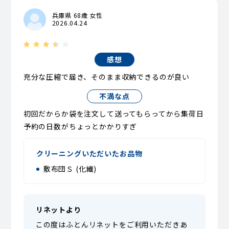
兵庫県 68歳 女性
2026.04.24
感想
充分な圧縮で届き、そのまま収納できるのが良い
不満な点
初回だからか袋を注文して送ってもらってから集荷日
予約の日数がちょっとかかりすぎ
クリーニングいただいたお品物
敷布団Ｓ (化繊)
リネットより
この度はふとんリネットをご利用いただきあ