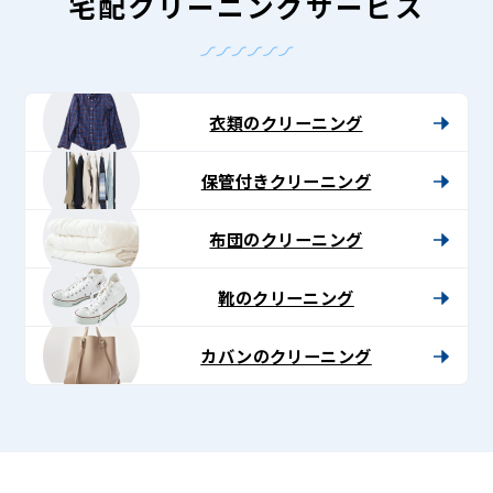
-
宅配クリーニングサービス
Lenet〈リ
ネ
ッ
衣類のクリーニング
ト〉
保管付きクリーニング
布団のクリーニング
靴のクリーニング
カバンのクリーニング